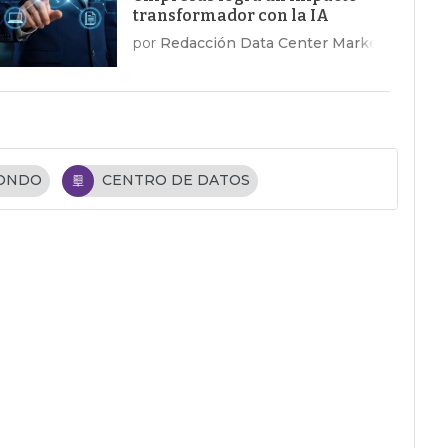
transformador con la IA
por
Redacción Data Center Market
FONDO
CENTRO DE DATOS