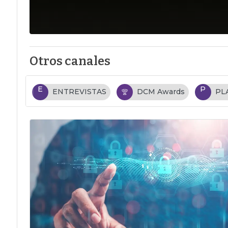
Otros canales
E
P
ENTREVISTAS
DCM Awards
PL