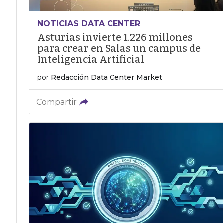
NOTICIAS DATA CENTER
Asturias invierte 1.226 millones
para crear en Salas un campus de
Inteligencia Artificial
por
Redacción Data Center Market
Compartir