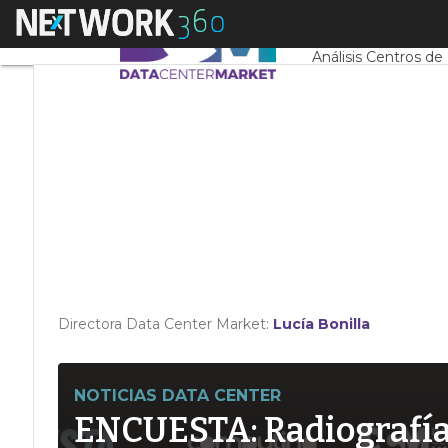
Linkedin
Menú
Servidores CPD y 
Twitter
Análisis Centros de
Directora Data Center Market:
Lucía Bonilla
NOTICIAS DATA CENTER
ENCUESTA: Radiografía d