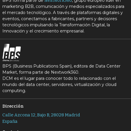
BPS forma parte de
, grupo europeo líder en
Nextwork360
marketing B2B, comunicación y medios especializados para
el mercado tecnológico. A través de plataformas digitales y
eventos, conectamos a fabricantes, partners y decisores
tecnológicos impulsando la Transformación Digital, la
Innovación y el crecimiento empresarial.
BPS (Business Publications Spain), editora de Data Center
Market, forma parte de Nextwork360.
DCM es el lugar para conocer todo lo relacionado con el
mundo del data center, servidores, virtualización y cloud
computing.
Dirección
Calle Azcona 12, Bajo B, 28028 Madrid
España