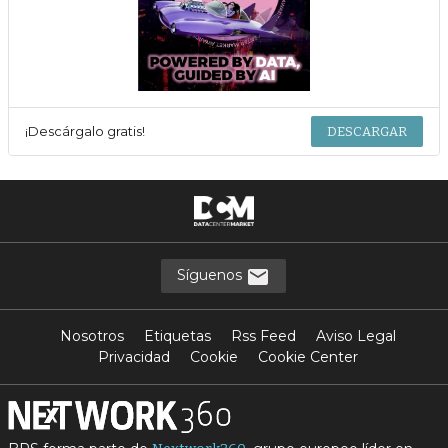
¡Descárgalo gratis!
DESCARGAR
Síguenos
Nosotros
Etiquetas
Rss Feed
Aviso Legal
Privacidad
Cookie
Cookie Center