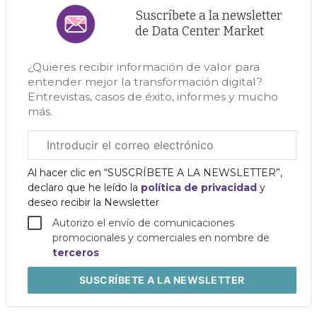
Suscríbete a la newsletter
de Data Center Market
¿Quieres recibir información de valor para
entender mejor la transformación digital?
Entrevistas, casos de éxito, informes y mucho
más.
Correo
electrónico
corporativo
Al hacer clic en “SUSCRÍBETE A LA NEWSLETTER”,
declaro que he leído la
política de privacidad
y
deseo recibir la Newsletter
Autorizo el envío de comunicaciones
promocionales y comerciales en nombre de
terceros
SUSCRÍBETE
A LA NEWSLETTER