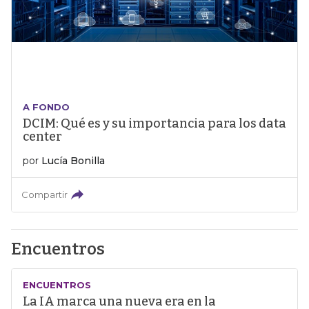
A FONDO
DCIM: Qué es y su importancia para los data
center
por
Lucía Bonilla
Compartir
Encuentros
ENCUENTROS
La IA marca una nueva era en la