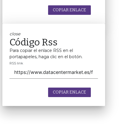
COPIAR ENLACE
close
Código Rss
Para copiar el enlace RSS en el
portapapeles, haga clic en el botón.
RSS link
COPIAR ENLACE