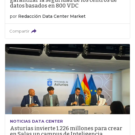
garantizar la seguridad de los centros de
datos basados en 800 VDC
por
Redacción Data Center Market
Compartir
NOTICIAS DATA CENTER
Asturias invierte 1.226 millones para crear
en Salas un campus de Inteligencia