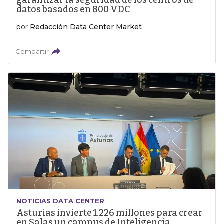
garantizar la seguridad de los centros de
datos basados en 800 VDC
por
Redacción Data Center Market
Compartir
NOTICIAS DATA CENTER
Asturias invierte 1.226 millones para crear
en Salas un campus de Inteligencia