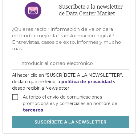
Suscríbete a la newsletter
de Data Center Market
¿Quieres recibir información de valor para
entender mejor la transformación digital?
Entrevistas, casos de éxito, informes y mucho
más.
Correo
electrónico
corporativo
Al hacer clic en “SUSCRÍBETE A LA NEWSLETTER”,
declaro que he leído la
política de privacidad
y
deseo recibir la Newsletter
Autorizo el envío de comunicaciones
promocionales y comerciales en nombre de
terceros
SUSCRÍBETE
A LA NEWSLETTER