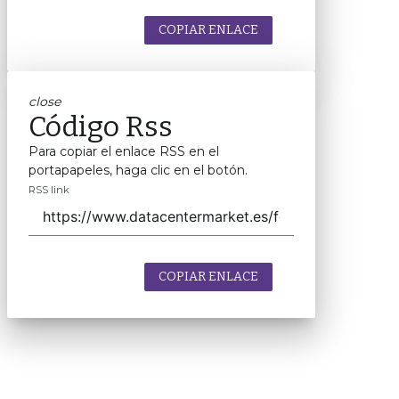
COPIAR ENLACE
close
Código Rss
Para copiar el enlace RSS en el
portapapeles, haga clic en el botón.
RSS link
COPIAR ENLACE