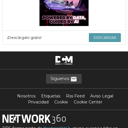
¡Descárgalo gratis!
DESCARGAR
Síguenos
Nosotros
Etiquetas
Rss Feed
Aviso Legal
Privacidad
Cookie
Cookie Center