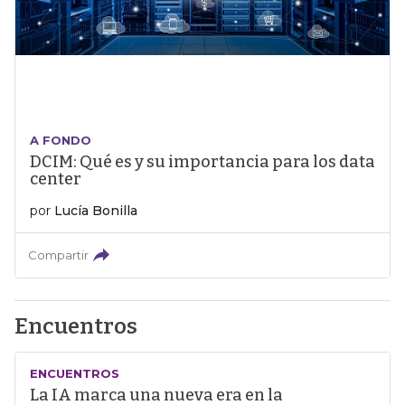
A FONDO
DCIM: Qué es y su importancia para los data
center
por
Lucía Bonilla
Compartir
Encuentros
ENCUENTROS
La IA marca una nueva era en la