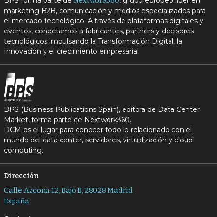
BPS forma parte de
, grupo europeo líder en
Nextwork360
marketing B2B, comunicación y medios especializados para
el mercado tecnológico. A través de plataformas digitales y
eventos, conectamos a fabricantes, partners y decisores
tecnológicos impulsando la Transformación Digital, la
Innovación y el crecimiento empresarial.
BPS (Business Publications Spain), editora de Data Center
Market, forma parte de Nextwork360.
DCM es el lugar para conocer todo lo relacionado con el
mundo del data center, servidores, virtualización y cloud
computing.
Dirección
Calle Azcona 12, Bajo B, 28028 Madrid
España