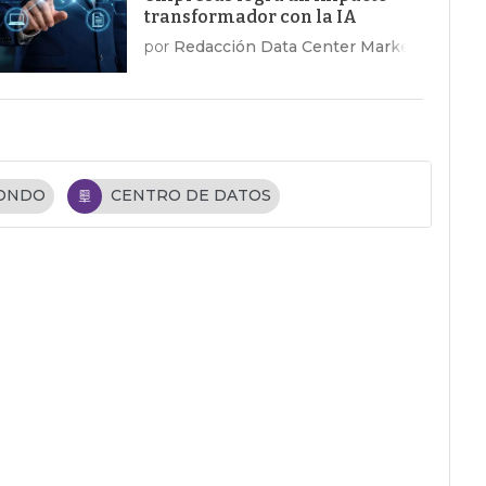
transformador con la IA
por
Redacción Data Center Market
FONDO
CENTRO DE DATOS