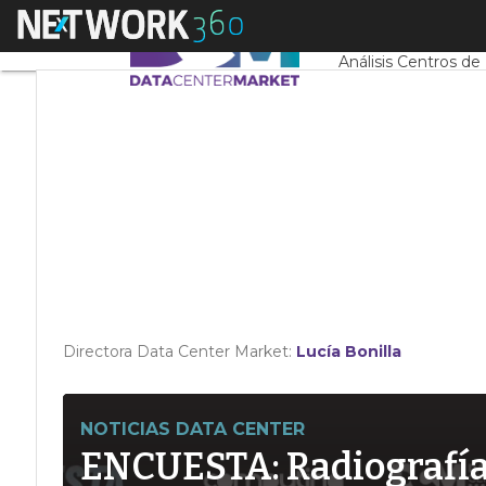
Linkedin
Menú
Servidores CPD y 
Twitter
Análisis Centros de
Directora Data Center Market:
Lucía Bonilla
NOTICIAS DATA CENTER
ENCUESTA: Radiografía d