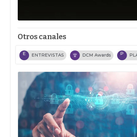
Otros canales
E
P
ENTREVISTAS
DCM Awards
PL