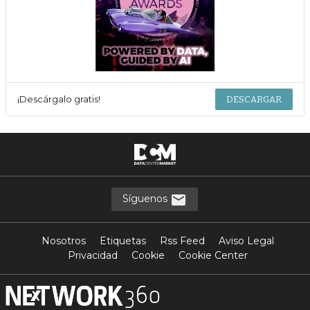
¡Descárgalo gratis!
DESCARGAR
Síguenos
Nosotros
Etiquetas
Rss Feed
Aviso Legal
Privacidad
Cookie
Cookie Center