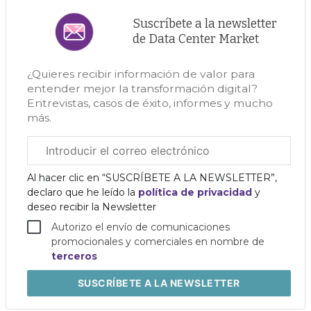
Suscríbete a la newsletter
de Data Center Market
¿Quieres recibir información de valor para
entender mejor la transformación digital?
Entrevistas, casos de éxito, informes y mucho
más.
Correo
electrónico
corporativo
Al hacer clic en “SUSCRÍBETE A LA NEWSLETTER”,
declaro que he leído la
política de privacidad
y
deseo recibir la Newsletter
Autorizo el envío de comunicaciones
promocionales y comerciales en nombre de
terceros
SUSCRÍBETE
A LA NEWSLETTER