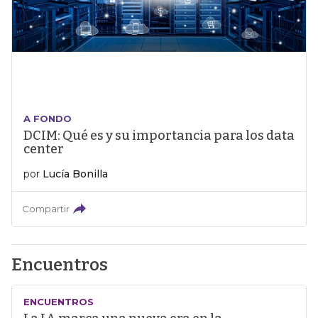
A FONDO
DCIM: Qué es y su importancia para los data
center
por
Lucía Bonilla
Compartir
Encuentros
ENCUENTROS