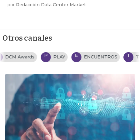
por
Redacción Data Center Market
Otros canales
P
E
T
PLAY
ENCUENTROS
TENDENCIAS TI