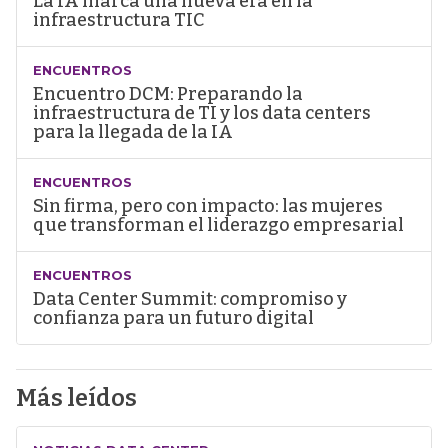
La IA marca una nueva era en la
infraestructura TIC
ENCUENTROS
Encuentro DCM: Preparando la
infraestructura de TI y los data centers
para la llegada de la IA
ENCUENTROS
Sin firma, pero con impacto: las mujeres
que transforman el liderazgo empresarial
ENCUENTROS
Data Center Summit: compromiso y
confianza para un futuro digital
Más leídos