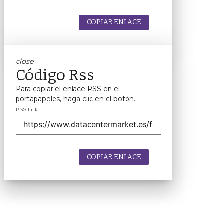
COPIAR ENLACE
close
Código Rss
Para copiar el enlace RSS en el
portapapeles, haga clic en el botón.
RSS link
COPIAR ENLACE