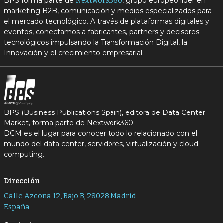
BPS forma parte de
, grupo europeo líder en
Nextwork360
marketing B2B, comunicación y medios especializados para
el mercado tecnológico. A través de plataformas digitales y
eventos, conectamos a fabricantes, partners y decisores
tecnológicos impulsando la Transformación Digital, la
Innovación y el crecimiento empresarial.
BPS (Business Publications Spain), editora de Data Center
Market, forma parte de Nextwork360.
DCM es el lugar para conocer todo lo relacionado con el
mundo del data center, servidores, virtualización y cloud
computing.
Dirección
Calle Azcona 12, Bajo B, 28028 Madrid
España