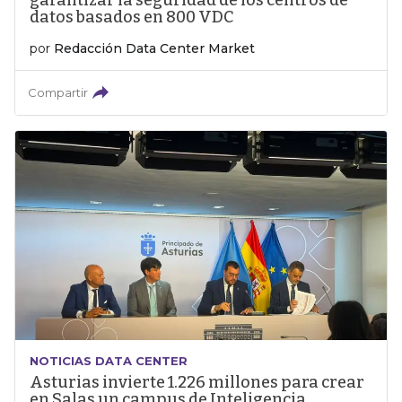
garantizar la seguridad de los centros de
datos basados en 800 VDC
por
Redacción Data Center Market
Compartir
NOTICIAS DATA CENTER
Asturias invierte 1.226 millones para crear
en Salas un campus de Inteligencia