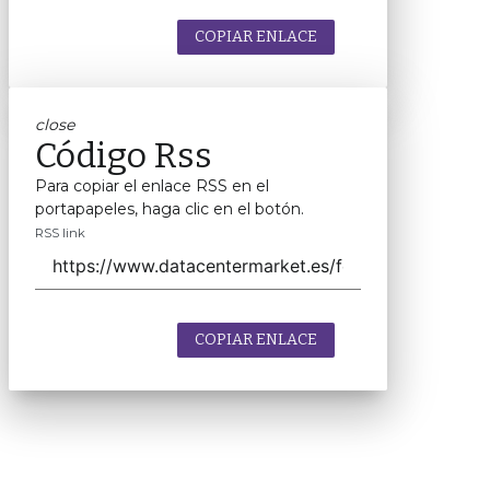
COPIAR ENLACE
close
Código Rss
Para copiar el enlace RSS en el
portapapeles, haga clic en el botón.
RSS link
COPIAR ENLACE