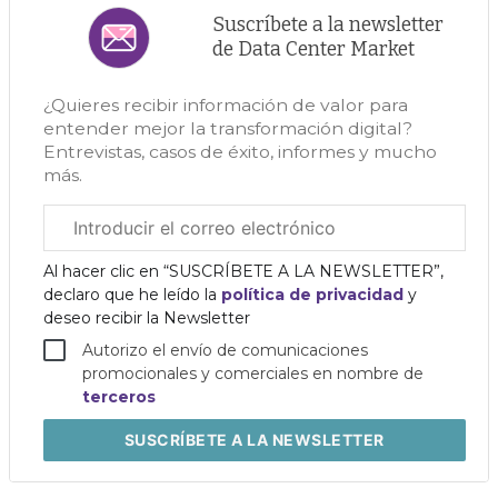
Suscríbete a la newsletter
de Data Center Market
¿Quieres recibir información de valor para
entender mejor la transformación digital?
Entrevistas, casos de éxito, informes y mucho
más.
Correo
electrónico
corporativo
Al hacer clic en “SUSCRÍBETE A LA NEWSLETTER”,
declaro que he leído la
política de privacidad
y
deseo recibir la Newsletter
Autorizo el envío de comunicaciones
promocionales y comerciales en nombre de
terceros
SUSCRÍBETE
A LA NEWSLETTER