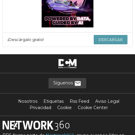
¡Descárgalo gratis!
DESCARGAR
Síguenos
Nosotros
Etiquetas
Rss Feed
Aviso Legal
Privacidad
Cookie
Cookie Center