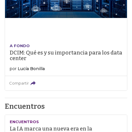
A FONDO
DCIM: Qué es y su importancia para los data
center
por
Lucía Bonilla
Compartir
Encuentros
ENCUENTROS
La IA marca una nueva era en la