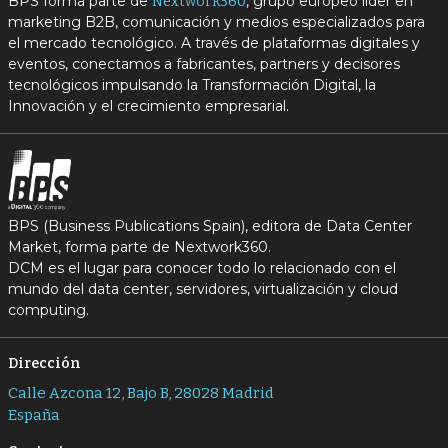
BPS forma parte de
, grupo europeo líder en
Nextwork360
marketing B2B, comunicación y medios especializados para
el mercado tecnológico. A través de plataformas digitales y
eventos, conectamos a fabricantes, partners y decisores
tecnológicos impulsando la Transformación Digital, la
Innovación y el crecimiento empresarial.
BPS (Business Publications Spain), editora de Data Center
Market, forma parte de Nextwork360.
DCM es el lugar para conocer todo lo relacionado con el
mundo del data center, servidores, virtualización y cloud
computing.
Dirección
Calle Azcona 12, Bajo B, 28028 Madrid
España