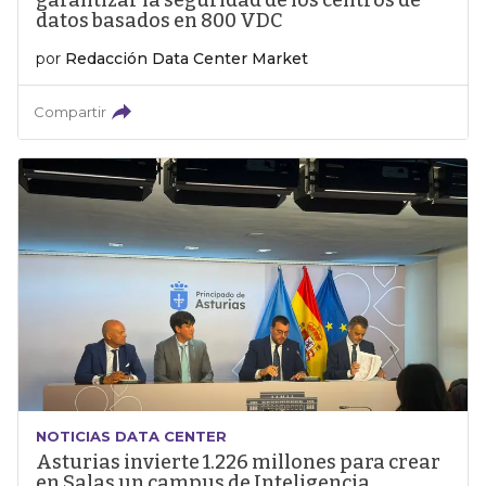
garantizar la seguridad de los centros de
datos basados en 800 VDC
por
Redacción Data Center Market
Compartir
NOTICIAS DATA CENTER
Asturias invierte 1.226 millones para crear
en Salas un campus de Inteligencia