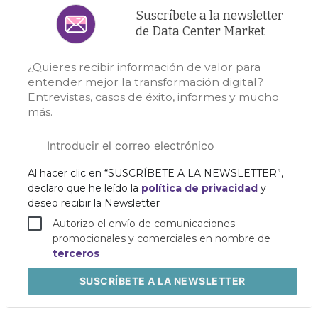
Suscríbete a la newsletter
de Data Center Market
¿Quieres recibir información de valor para
entender mejor la transformación digital?
Entrevistas, casos de éxito, informes y mucho
más.
Correo
electrónico
corporativo
Al hacer clic en “SUSCRÍBETE A LA NEWSLETTER”,
declaro que he leído la
política de privacidad
y
deseo recibir la Newsletter
Autorizo el envío de comunicaciones
promocionales y comerciales en nombre de
terceros
SUSCRÍBETE
A LA NEWSLETTER