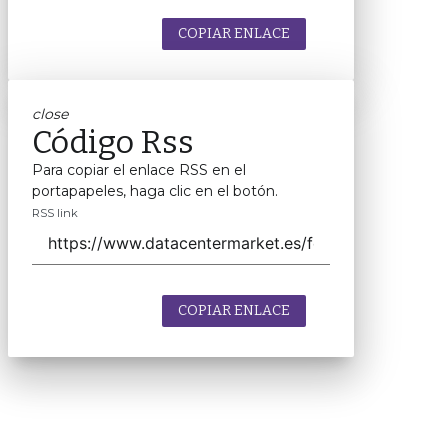
COPIAR ENLACE
close
Código Rss
Para copiar el enlace RSS en el
portapapeles, haga clic en el botón.
RSS link
COPIAR ENLACE