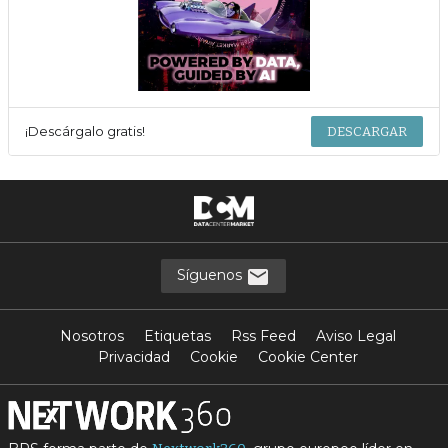
¡Descárgalo gratis!
DESCARGAR
Síguenos
Nosotros
Etiquetas
Rss Feed
Aviso Legal
Privacidad
Cookie
Cookie Center