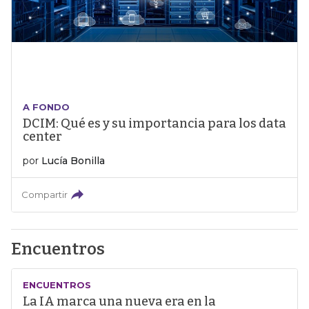
A FONDO
DCIM: Qué es y su importancia para los data
center
por
Lucía Bonilla
Compartir
Encuentros
ENCUENTROS
La IA marca una nueva era en la