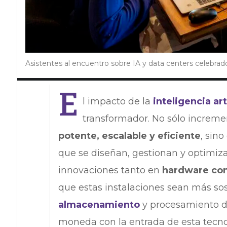
Asistentes al encuentro sobre IA y data centers celebrad
E
l impacto de la
inteligencia art
transformador. No sólo increm
potente, escalable y eficiente
, sin
que se diseñan, gestionan y optimiz
innovaciones tanto en
hardware com
que estas instalaciones sean más so
almacenamiento
y procesamiento de
moneda con la entrada de esta tecno