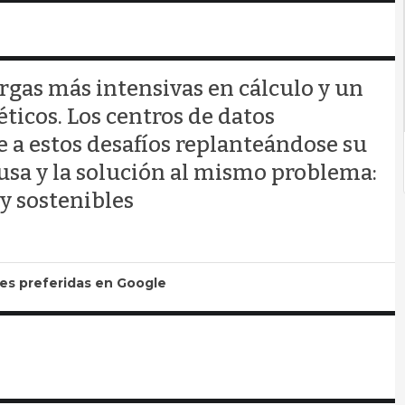
cargas más intensivas en cálculo y un
icos. Los centros de datos
 a estos desafíos replanteándose su
usa y la solución al mismo problema:
y sostenibles
tes preferidas en Google