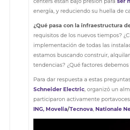
centers están bajo presión para
ser 
energía, y reduciendo su huella de c
¿Qué pasa con la infraestructura d
requisitos de los nuevos tiempos? ¿Có
implementación de todas las instala
estamos buscando construir, alquila
tendencias? ¿Qué factores debemos 
Para dar respuesta a estas pregunta
Schneider Electric
, organizó un alm
participaron activamente portavoce
ING
,
Movelia
/
Tecnova
,
Nationale N