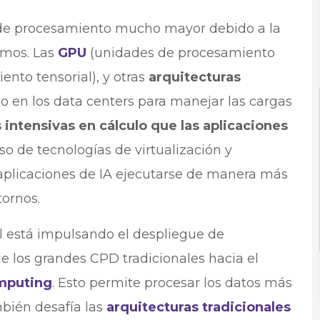
r de procesamiento mucho mayor debido a la
tmos. Las
GPU
(unidades de procesamiento
nto tensorial), y otras
arquitecturas
o en los data centers para manejar las cargas
ntensivas en cálculo que las aplicaciones
o de tecnologías de virtualización y
s aplicaciones de IA ejecutarse de manera más
tornos.
cial está impulsando el despliegue de
 los grandes CPD tradicionales hacia el
mputing
. Esto permite procesar los datos más
bién desafía las
arquitecturas tradicionales