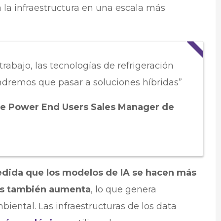
 la infraestructura en una escala más
trabajo, las tecnologías de refrigeración
endremos que pasar a soluciones híbridas”
re Power End Users Sales Manager de
dida que los modelos de IA se hacen más
os también aumenta
, lo que genera
ental. Las infraestructuras de los data