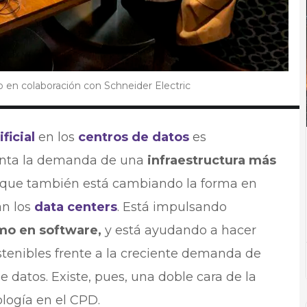
o en colaboración con Schneider Electric
ificial
en los
centros de datos
es
enta la demanda de una
infraestructura más
o que también está cambiando la forma en
an los
data centers
. Está impulsando
o en software,
y está ayudando a hacer
stenibles frente a la creciente demanda de
 datos. Existe, pues, una doble cara de la
logía en el CPD.