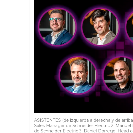
ASISTENTES (de izquierda a derecha y de arriba
Sales Manager de Schneider Electric 2. Manue
de Schneider Electric 3. Daniel Dorrego, Head o