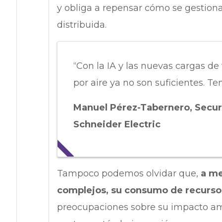
y obliga a repensar cómo se gestiona
distribuida.
“Con la IA y las nuevas cargas de 
por aire ya no son suficientes. T
Manuel Pérez-Tabernero, Secu
Schneider Electric
Tampoco podemos olvidar que,
a me
complejos, su consumo de recurs
preocupaciones sobre su impacto ambi