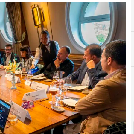
E
Encuentros