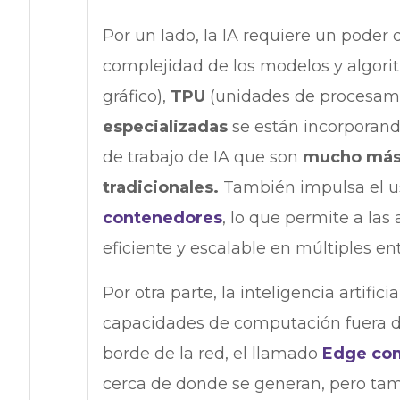
Por un lado, la IA requiere un pode
complejidad de los modelos y algori
gráfico),
TPU
(unidades de procesamie
especializadas
se están incorporand
de trabajo de IA que son
mucho más i
tradicionales.
También impulsa el us
contenedores
, lo que permite a la
eficiente y escalable en múltiples en
Por otra parte, la inteligencia artifi
capacidades de computación fuera de
borde de la red, el llamado
Edge co
cerca de donde se generan, pero tam