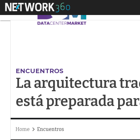
Menú
La arquitectura trad
ENCUENTROS
La arquitectura tra
está preparada par
Home
Encuentros