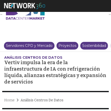
Vertiv impulsa la era de la infr
Servidores CPD y Mercado
Proyectos
Sostenibilidad
ANÁLISIS CENTROS DE DATOS
Vertiv impulsa la era de la
infraestructura de IA con refrigeración
líquida, alianzas estratégicas y expansión
de servicios
Home
Análisis Centros De Datos