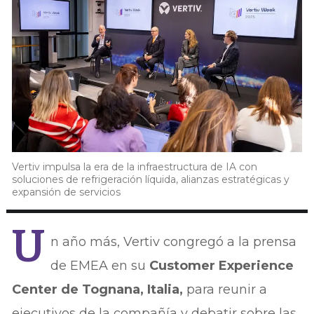
Vertiv impulsa la era de la infraestructura de IA con
soluciones de refrigeración líquida, alianzas estratégicas y
expansión de servicios
U
n año más, Vertiv congregó a la prensa
de EMEA en su
Customer Experience
Center de Tognana, Italia,
para reunir a
ejecutivos de la compañía y debatir sobre las