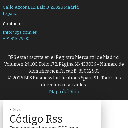
Calle Azcona 12, Bajo B, 28028 Madrid
España
Contactos
info@bps.com.es
+91 313 79 00
BPS está inscrita en el Registro Mercantil de Madrid,
Volumen 24.100, Folio 172, Página M-433036 - Número de
Identificación Fiscal: B-85062503
© 2026 BPS Business Publications Spain S.L. Todos los
derechos reservados.
Mapa del Sitio
close
Código Rss