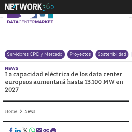
La capacidad eléctrica de los 
Servidores CPD y Mercado
Proyectos
Sostenibilidad
NEWS
La capacidad eléctrica de los data center
europeos aumentará hasta 13.100 MW en
2027
Home
News