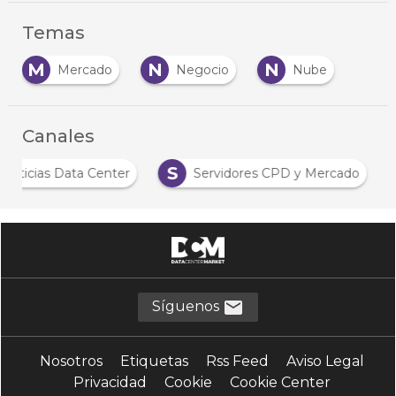
Temas
M
N
N
Mercado
Negocio
Nube
Canales
N
S
Noticias Data Center
Servidores CPD y Mercado
Síguenos
Nosotros
Etiquetas
Rss Feed
Aviso Legal
Privacidad
Cookie
Cookie Center