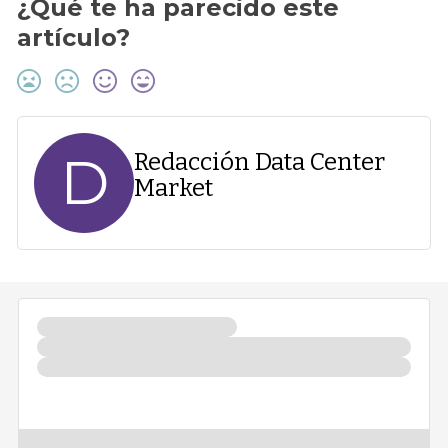
¿Qué te ha parecido este
artículo?
D
Redacción Data Center
Market