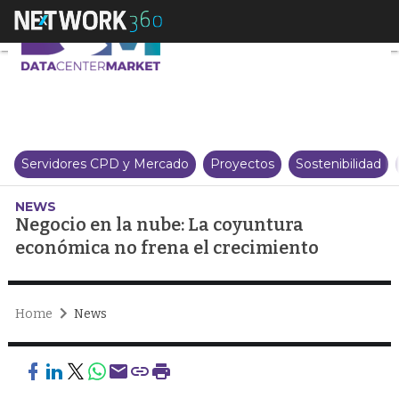
Negocio en la nube: La coyuntu
Servidores CPD y Mercado
Proyectos
Sostenibilidad
NEWS
Negocio en la nube: La coyuntura
económica no frena el crecimiento
Home
News