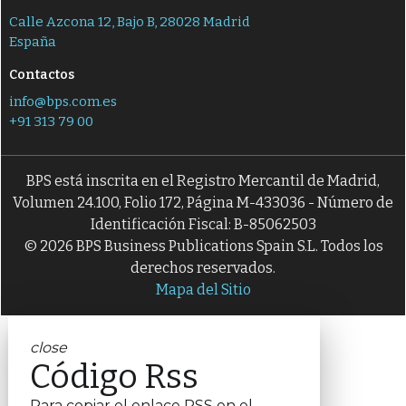
Calle Azcona 12, Bajo B, 28028 Madrid
España
Contactos
info@bps.com.es
+91 313 79 00
BPS está inscrita en el Registro Mercantil de Madrid,
Volumen 24.100, Folio 172, Página M-433036 - Número de
Identificación Fiscal: B-85062503
© 2026 BPS Business Publications Spain S.L. Todos los
derechos reservados.
Mapa del Sitio
close
Código Rss
Para copiar el enlace RSS en el