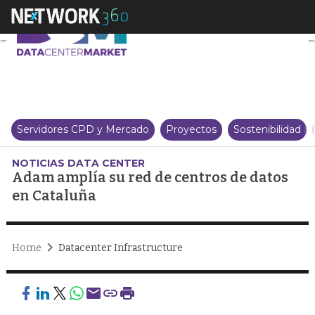
Adam amplía su red de centros 
Servidores CPD y Mercado
Proyectos
Sostenibilidad
NOTICIAS DATA CENTER
Adam amplía su red de centros de datos
en Cataluña
Home
Datacenter Infrastructure