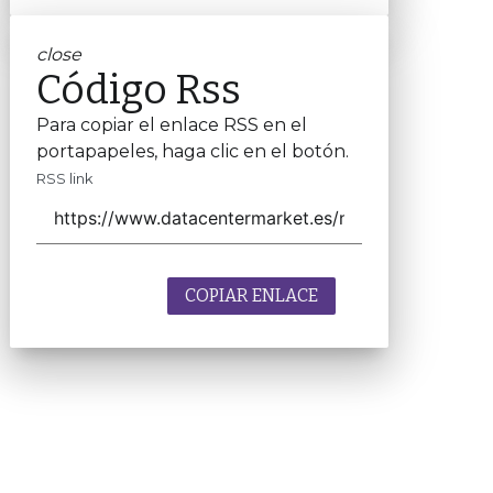
close
Código Rss
Para copiar el enlace RSS en el
portapapeles, haga clic en el botón.
RSS link
COPIAR ENLACE