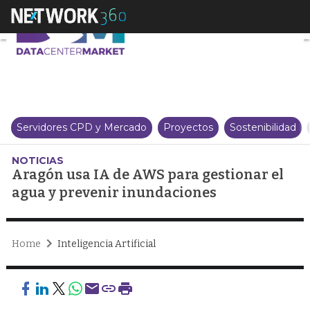
Aragón usa IA de AWS para gest
Servidores CPD y Mercado
Proyectos
Sostenibilidad
NOTICIAS
Aragón usa IA de AWS para gestionar el
agua y prevenir inundaciones
Home
Inteligencia Artificial