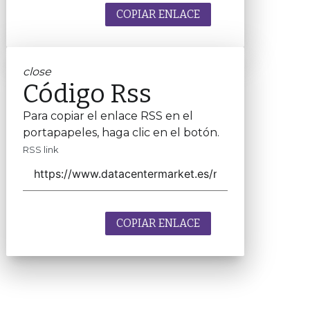
COPIAR ENLACE
close
Código Rss
Para copiar el enlace RSS en el
portapapeles, haga clic en el botón.
RSS link
COPIAR ENLACE