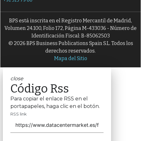
BPS está inscrita en el Registro Mercantil de Madrid,
Volumen 24.100, Folio 172, Página M-433036 - Número de
Identificación Fiscal: B-85062503
© 2026 BPS Business Publications Spain S.L. Todos los
derechos reservados.
Mapa del Sitio
close
Código Rss
Para copiar el enlace RSS en el
portapapeles, haga clic en el botón.
RSS link