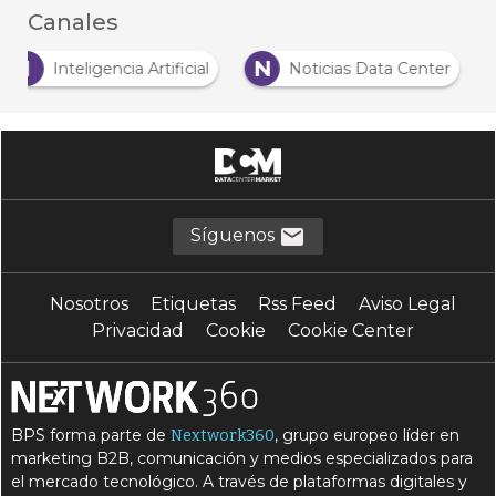
Canales
I
N
Inteligencia Artificial
Noticias Data Center
Síguenos
Nosotros
Etiquetas
Rss Feed
Aviso Legal
Privacidad
Cookie
Cookie Center
BPS forma parte de
, grupo europeo líder en
Nextwork360
marketing B2B, comunicación y medios especializados para
el mercado tecnológico. A través de plataformas digitales y