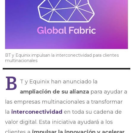
BT y Equinix impulsan la interconectividad para clientes
multinacionales
B
T y Equinix han anunciado la
ampliación de su alianza
para ayudar a
las empresas multinacionales a transformar
la
interconectividad
en toda su cadena de
valor digital. Esta iniciativa ayudará a los
clientes a
impulsar la innovación y acelerar