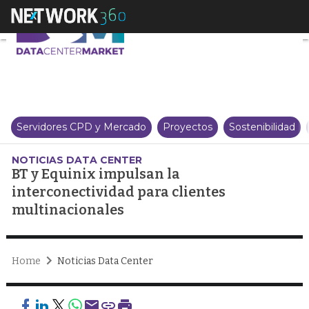
BT y Equinix impulsan la interc
Servidores CPD y Mercado
Proyectos
Sostenibilidad
NOTICIAS DATA CENTER
BT y Equinix impulsan la
interconectividad para clientes
multinacionales
Home
Noticias Data Center