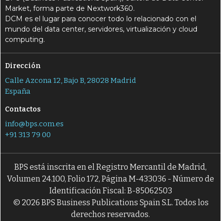
Market, forma parte de Nextwork360.
DCM es el lugar para conocer todo lo relacionado con el
mundo del data center, servidores, virtualización y cloud
computing.
Dirección
Calle Azcona 12, Bajo B, 28028 Madrid
España
Contactos
info@bps.com.es
+91 313 79 00
BPS está inscrita en el Registro Mercantil de Madrid,
Volumen 24.100, Folio 172, Página M-433036 - Número de
Identificación Fiscal: B-85062503
© 2026 BPS Business Publications Spain S.L. Todos los
derechos reservados.