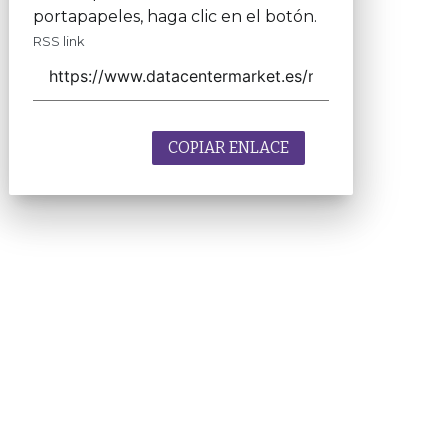
portapapeles, haga clic en el botón.
RSS link
COPIAR ENLACE