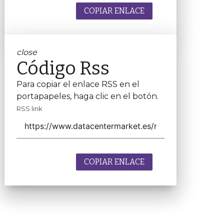
COPIAR ENLACE
close
Código Rss
Para copiar el enlace RSS en el
portapapeles, haga clic en el botón.
RSS link
COPIAR ENLACE