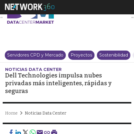
Dell Technologies impulsa nubes
Servidores CPD y Mercado
Proyectos
Sostenibilidad
NOTICIAS DATA CENTER
Dell Technologies impulsa nubes
privadas más inteligentes, rápidas y
seguras
Home
Noticias Data Center