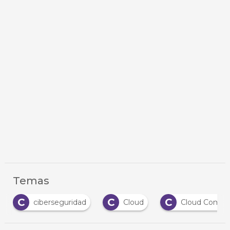
Temas
C
C
N
Cloud
Cloud Computing
nube priv