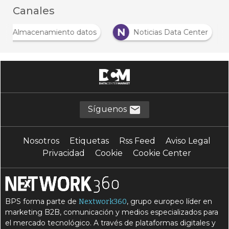
Canales
A
N
Almacenamiento datos
Noticias Data Center
Síguenos
Nosotros
Etiquetas
Rss Feed
Aviso Legal
Privacidad
Cookie
Cookie Center
BPS forma parte de
, grupo europeo líder en
Nextwork360
marketing B2B, comunicación y medios especializados para
el mercado tecnológico. A través de plataformas digitales y