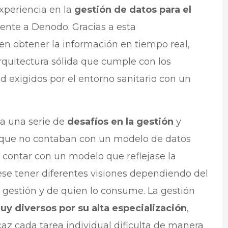
xperiencia en la
gestión de datos para el
lmente a Denodo. Gracias a esta
n obtener la información en tiempo real,
quitectura sólida que cumple con los
d exigidos por el entorno sanitario con un
 a una serie de
desafíos en la gestión
y
a que no contaban con un modelo de datos
e contar con un modelo que reflejase la
iese tener diferentes visiones dependiendo del
e gestión y de quien lo consume. La gestión
y diversos por su alta especialización
,
caz cada tarea individual dificulta de manera