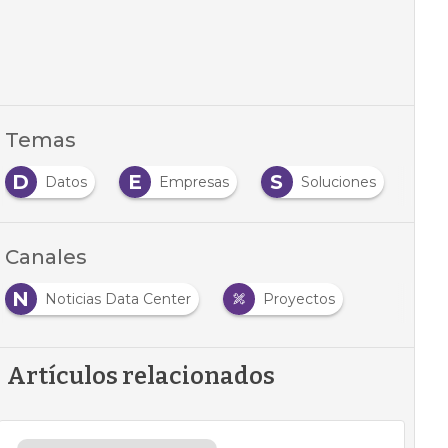
Temas
D
E
S
Datos
Empresas
Soluciones
Canales
N
Noticias Data Center
Proyectos
Artículos relacionados