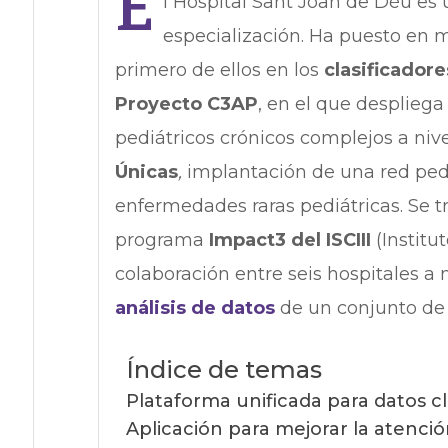
E
l Hospital Sant Joan de Déu es 
especialización. Ha puesto en
primero de ellos en los
clasificadore
Proyecto C3AP
, en el que despliega
pediátricos crónicos complejos a nivel
Únicas
,
implantación de una red ped
enfermedades raras pediátricas. Se tr
programa
Impact3 del ISCIII
(Institu
colaboración entre seis hospitales a 
análisis de datos
de un conjunto de
Índice de temas
Plataforma unificada para datos c
Aplicación para mejorar la atenció