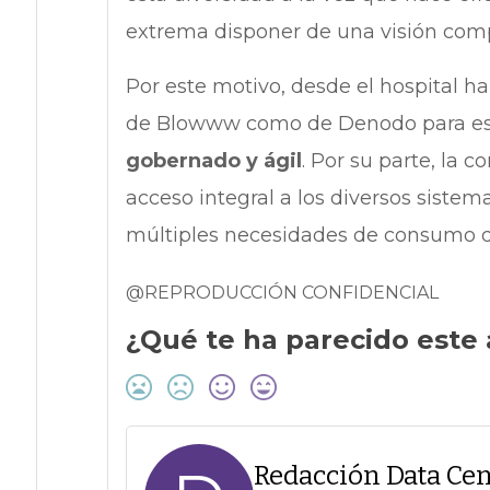
extrema disponer de una visión com
Por este motivo, desde el hospital h
de Blowww como de Denodo para es
gobernado y ágil
. Por su parte, la 
acceso integral a los diversos sistem
múltiples necesidades de consumo de
@REPRODUCCIÓN CONFIDENCIAL
¿Qué te ha parecido este 
Redacción Data Cen