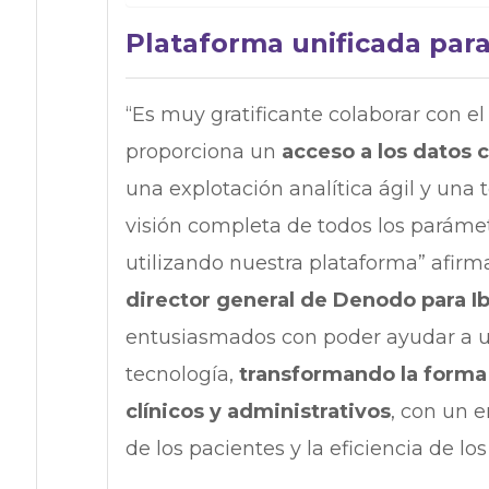
Plataforma unificada par
“Es muy gratificante colaborar con e
proporciona un
acceso a los datos 
una explotación analítica ágil y una
visión completa de todos los parámet
utilizando nuestra plataforma” afir
director general de Denodo para I
entusiasmados con poder ayudar a un
tecnología,
transformando la forma e
clínicos y administrativos
, con un 
de los pacientes y la eficiencia de los