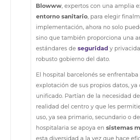
Blowww
, expertos con una amplia e
entorno sanitario
, para elegir fina
implementación, ahora no solo puede
sino que también proporciona una ar
estándares de
seguridad
y privacida
robusto gobierno del dato.
El hospital barcelonés se enfrentaba
explotación de sus propios datos, y
unificado. Partían de la necesidad d
realidad del centro y que les permit
uso, ya sea primario, secundario o d
hospitalaria se apoya en
sistemas mu
esta diversidad a la vez que hace efi