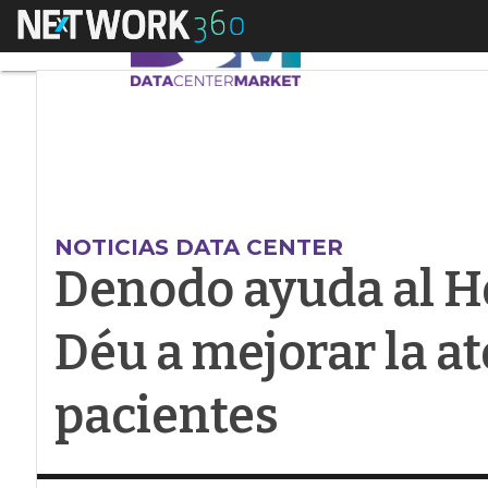
Menú
Denodo ayuda al Hosp
NOTICIAS DATA CENTER
Denodo ayuda al Ho
Déu a mejorar la at
pacientes