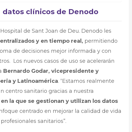
a datos clínicos de Denodo
l Hospital de Sant Joan de Deu. Denodo les
centralizados y en tiempo real,
permitiendo
 toma de decisiones mejor informada y con
ros. Los nuevos casos de uso se acelerarán
ma
Bernardo Godar, vicepresidente y
beria y Latinoamérica
. “Estamos realmente
 centro sanitario gracias a nuestra
n la que se gestionan y utilizan los datos
enfoque centrado en mejorar la calidad de vida
 profesionales sanitarios”.