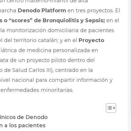
un centro materno-infantil de alta
 marcha
Denodo Platform
en tres proyectos. El
s o “scores” de Bronquiolitis y Sepsis;
en el
 la monitorización domiciliaria de pacientes
 del territorio catalán; y en el
Proyecto
iátrica de medicina personalizada en
ata de un proyecto piloto dentro del
to de Salud Carlos III), centrado en la
nivel nacional para compartir información y
 enfermedades minoritarias.
línicos de Denodo
n a los pacientes