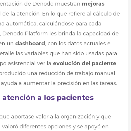
lementación de Denodo muestran
mejoras
d de la atención. En lo que refiere al cálculo de
rma automática, calculándose para cada
 Denodo Platform les brinda la capacidad de
 en un
dashboard
, con los datos actuales e
detalle las variables que han sido usadas para
po asistencial ver la
evolución del paciente
 producido una reducción de trabajo manual
ayuda a aumentar la precisión en las tareas.
 atención a los pacientes
ue aportase valor a la organización y que
l valoró diferentes opciones y se apoyó en