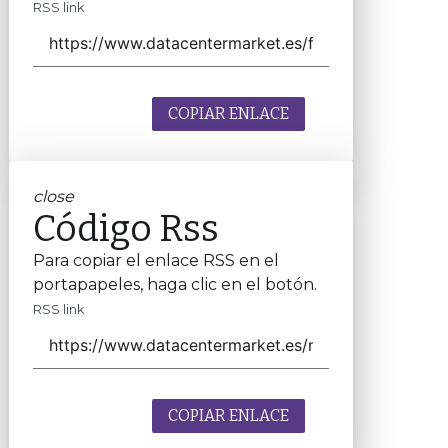
RSS link
COPIAR ENLACE
close
Código Rss
Para copiar el enlace RSS en el
portapapeles, haga clic en el botón.
RSS link
COPIAR ENLACE