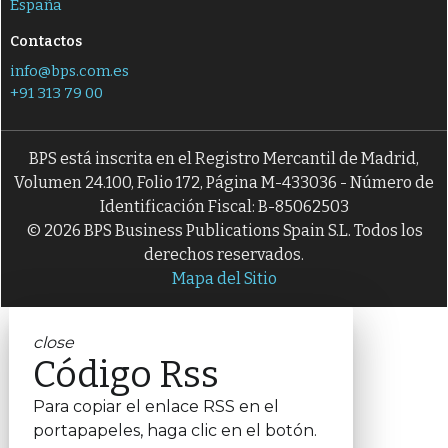
España
Contactos
info@bps.com.es
+91 313 79 00
BPS está inscrita en el Registro Mercantil de Madrid,
Volumen 24.100, Folio 172, Página M-433036 - Número de
Identificación Fiscal: B-85062503
© 2026 BPS Business Publications Spain S.L. Todos los
derechos reservados.
Mapa del Sitio
close
Código Rss
Para copiar el enlace RSS en el
portapapeles, haga clic en el botón.