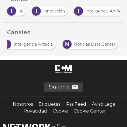
I
I
M
IA
Innovación
Inteligencia Artificial
Canales
I
N
Inteligencia Artificial
Noticias Data Center
Síguenos
Nosotros
Etiquetas
Rss Feed
Aviso Legal
Privacidad
Cookie
Cookie Center