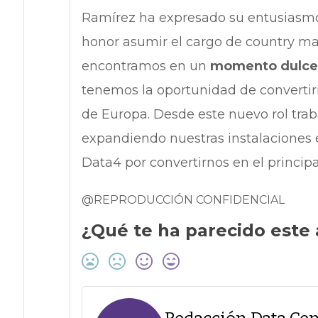
Ramírez ha expresado su entusiasmo
honor asumir el cargo de country ma
encontramos en un
momento dulce 
tenemos la oportunidad de convertirn
de Europa. Desde este nuevo rol traba
expandiendo nuestras instalaciones e
Data4 por convertirnos en el princip
@REPRODUCCIÓN CONFIDENCIAL
¿Qué te ha parecido este 