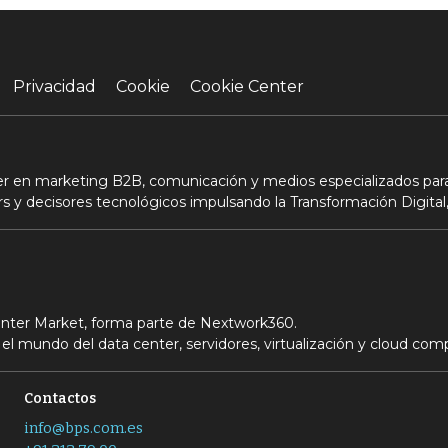
Privacidad
Cookie
Cookie Center
der en marketing B2B, comunicación y medios especializados para
s y decisores tecnológicos impulsando la Transformación Digital,
Center Market, forma parte de Nextwork360.
el mundo del data center, servidores, virtualización y cloud com
Contactos
info@bps.com.es