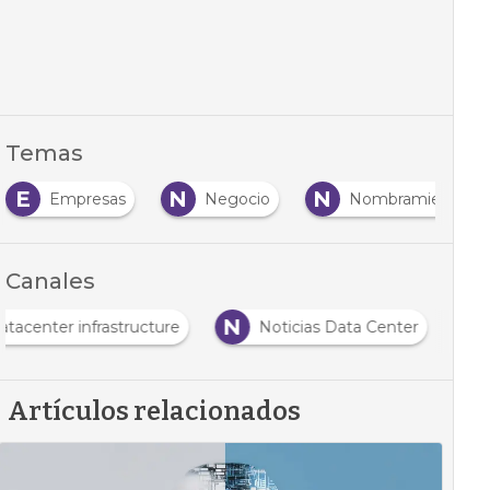
Temas
E
N
N
Empresas
Negocio
Nombramiento
Canales
N
atacenter infrastructure
Noticias Data Center
Artículos relacionados