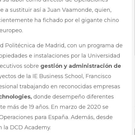
ne a sustituir así a Juan Vaamonde, quien,
cientemente ha fichado por el gigante chino
europeo.
dad Politécnica de Madrid, con un programa de
opiedades e instalaciones por la Universidad
jecutivos sobre
gestión y administración de
yectos de la IE Business School, Francisco
fesional trabajando en reconocidas empresas
chnologies,
donde desempeño diferentes
nte más de 19 años. En marzo de 2020 se
 Operaciones para España. Además, desde
 en la DCD Academy.