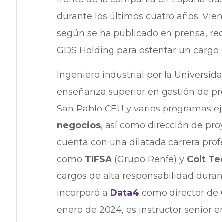
durante los últimos cuatro años. Vie
según se ha publicado en prensa, re
GDS Holding para ostentar un cargo 
Ingeniero industrial por la Universi
enseñanza superior en gestión de pr
San Pablo CEU y varios programas e
negocios
, así como dirección de pro
cuenta con una dilatada carrera pro
como
TIFSA
(Grupo Renfe) y
Colt Te
cargos de alta responsabilidad dura
incorporó a
Data4
como director de
enero de 2024, es instructor senior