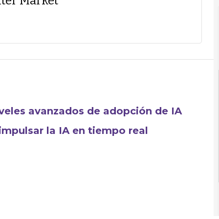
ter Market
iveles avanzados de adopción de IA
mpulsar la IA en tiempo real