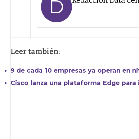
D
Redacción Data Cen
Leer también:
9 de cada 10 empresas ya operan en n
Cisco lanza una plataforma Edge para i