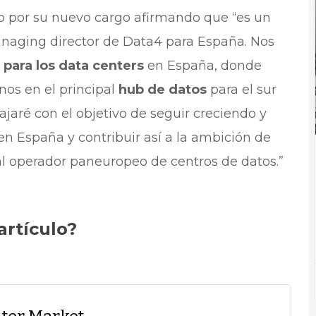
 por su nuevo cargo afirmando que “es un
naging director de Data4 para España. Nos
para los data centers
en España, donde
os en el principal
hub de datos
para el sur
jaré con el objetivo de seguir creciendo y
n España y contribuir así a la ambición de
al operador paneuropeo de centros de datos.”
artículo?