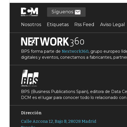
Síguenos
Nosotros
Etiquetas
Rss Feed
Aviso Legal
BPS forma parte de
, grupo europeo lí
Nextwork360
digitales y eventos, conectamos a fabricantes, partner
BPS (Business Publications Spain), editora de Data 
DCM es el lugar para conocer todo lo relacionado con 
Dirección
Calle Azcona 12, Bajo B, 28028 Madrid