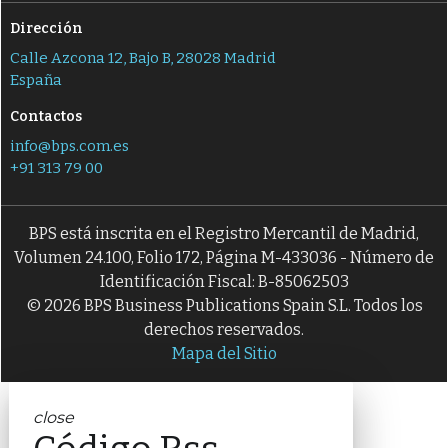
Dirección
Calle Azcona 12, Bajo B, 28028 Madrid
España
Contactos
info@bps.com.es
+91 313 79 00
BPS está inscrita en el Registro Mercantil de Madrid,
Volumen 24.100, Folio 172, Página M-433036 - Número de
Identificación Fiscal: B-85062503
© 2026 BPS Business Publications Spain S.L. Todos los
derechos reservados.
Mapa del Sitio
close