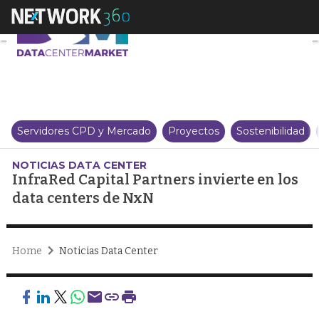
InfraRed Capital Partners invie
Servidores CPD y Mercado
Proyectos
Sostenibilidad
NOTICIAS DATA CENTER
InfraRed Capital Partners invierte en los
data centers de NxN
Home
Noticias Data Center