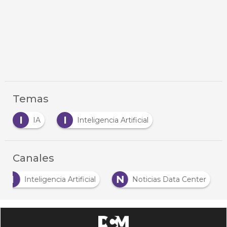
Temas
I
I
IA
Inteligencia Artificial
Canales
I
N
Inteligencia Artificial
Noticias Data Center