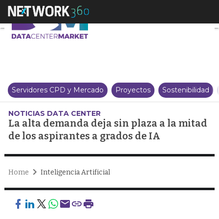
La alta demanda deja sin plaza a
Servidores CPD y Mercado
Proyectos
Sostenibilidad
NOTICIAS DATA CENTER
La alta demanda deja sin plaza a la mitad
de los aspirantes a grados de IA
Home
Inteligencia Artificial