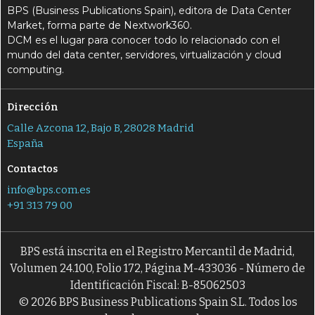
BPS (Business Publications Spain), editora de Data Center
Market, forma parte de Nextwork360.
DCM es el lugar para conocer todo lo relacionado con el
mundo del data center, servidores, virtualización y cloud
computing.
Dirección
Calle Azcona 12, Bajo B, 28028 Madrid
España
Contactos
info@bps.com.es
+91 313 79 00
BPS está inscrita en el Registro Mercantil de Madrid,
Volumen 24.100, Folio 172, Página M-433036 - Número de
Identificación Fiscal: B-85062503
© 2026 BPS Business Publications Spain S.L. Todos los