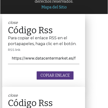
derechos reservados.
Mapa del Sitio
close
Código Rss
Para copiar el enlace RSS en el
portapapeles, haga clic en el botón.
RSS link
COPIAR ENLACE
close
Código Rss