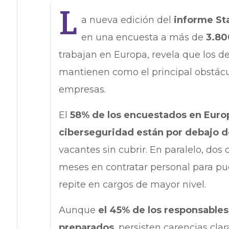
L
a nueva edición del
informe Sta
en una encuesta a más de
3.80
trabajan en Europa, revela que los de
mantienen como el principal obstácul
empresas.
El
58% de los encuestados en Euro
ciberseguridad están por debajo d
vacantes sin cubrir. En paralelo, dos
meses en contratar personal para pu
repite en cargos de mayor nivel.
Aunque
el 45% de los responsables
preparados
, persisten carencias clar