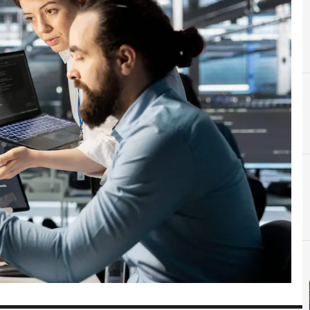
D
Datos