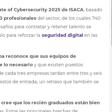
te of Cybersecurity 2025 de ISACA
, basado
0 profesionales
del sector, de los cuales 740
safíos para contratar y retener talento se
o para reforzar la
seguridad digital
en las
pa reconoce que sus equipos de
e lo necesario
y que existen puestos
 de cada tres empresas tardan entre tres y seis
estos de entrada, un retraso que también se
 cree que los recién graduados están bien
as. Entre las principales brechas de