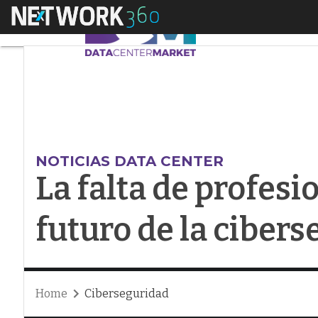
Menú
La falta de profesio
NOTICIAS DATA CENTER
La falta de profesi
futuro de la ciber
Home
Ciberseguridad