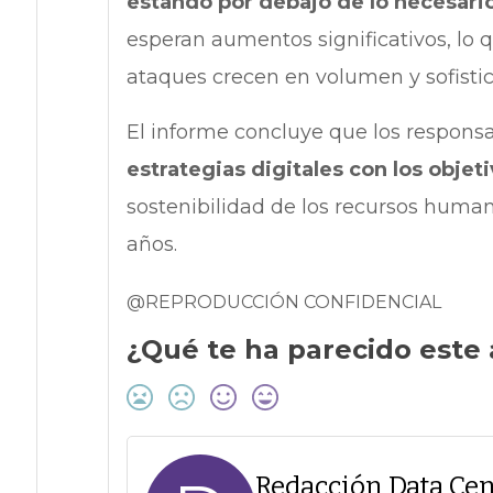
estando por debajo de lo necesari
esperan aumentos significativos, lo 
ataques crecen en volumen y sofistic
El informe concluye que los respon
estrategias digitales con los objet
sostenibilidad de los recursos human
años.
@REPRODUCCIÓN CONFIDENCIAL
¿Qué te ha parecido este 
Redacción Data Cen