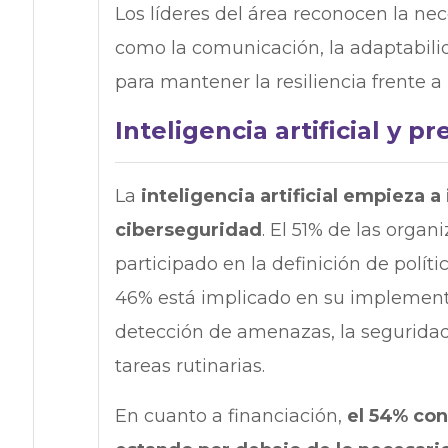
Los líderes del área reconocen la ne
como la comunicación, la adaptabilid
para mantener la resiliencia frente a 
Inteligencia artificial y 
La
inteligencia artificial empieza a
ciberseguridad
. El 51% de las orga
participado en la definición de polít
46% está implicado en su implementa
detección de amenazas, la seguridad 
tareas rutinarias.
En cuanto a financiación,
el 54% con