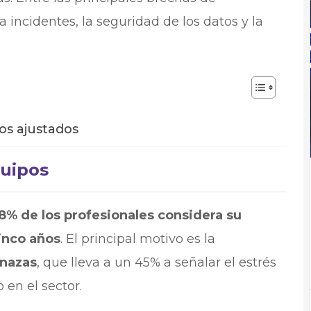
 incidentes, la seguridad de los datos y la
tos ajustados
quipos
68% de los profesionales considera su
inco años
. El principal motivo es la
nazas
, que lleva a un 45% a señalar el estrés
en el sector.