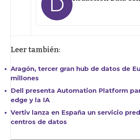
D
Leer también:
Aragón, tercer gran hub de datos de Eu
millones
Dell presenta Automation Platform para
edge y la IA
Vertiv lanza en España un servicio predi
centros de datos