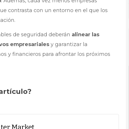
o
. Además, cada vez menos empresas
que contrasta con un entorno en el que los
ación.
sables de seguridad deberán
alinear las
ivos empresariales
y garantizar la
os y financieros para afrontar los próximos
artículo?
ter Market