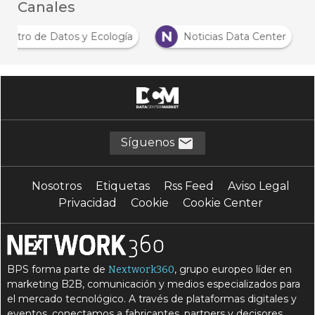
Canales
C
N
Centro de Datos y Ecología
Noticias Data Cent
Síguenos
Nosotros
Etiquetas
Rss Feed
Aviso Legal
Privacidad
Cookie
Cookie Center
BPS forma parte de
, grupo europeo líder en
Nextwork360
marketing B2B, comunicación y medios especializados para
el mercado tecnológico. A través de plataformas digitales y
eventos, conectamos a fabricantes, partners y decisores