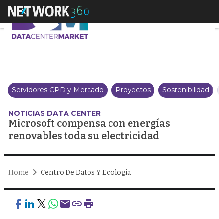
Microsoft compensa con energía
Servidores CPD y Mercado
Proyectos
Sostenibilidad
NOTICIAS DATA CENTER
Microsoft compensa con energías
renovables toda su electricidad
Home
Centro De Datos Y Ecología