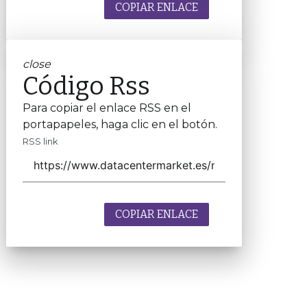
COPIAR ENLACE
close
Código Rss
Para copiar el enlace RSS en el
portapapeles, haga clic en el botón.
RSS link
COPIAR ENLACE