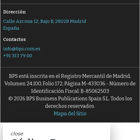
Dirección
Calle Azcona 12, Bajo B, 28028 Madrid
España
Contactos
info@bps.com.es
+91 313 79 00
BPS está inscrita en el Registro Mercantil de Madrid,
Volumen 24.100, Folio 172, Página M-433036 - Número de
Identificación Fiscal: B-85062503
© 2026 BPS Business Publications Spain S.L. Todos los
derechos reservados.
Mapa del Sitio
close