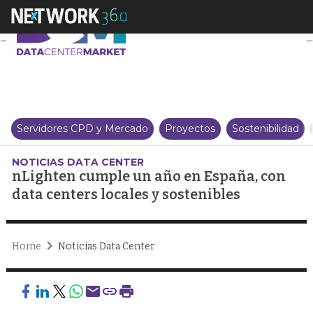
nLighten cumple un año en Españ
Servidores CPD y Mercado
Proyectos
Sostenibilidad
NOTICIAS DATA CENTER
nLighten cumple un año en España, con
data centers locales y sostenibles
Home
Noticias Data Center