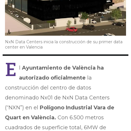
NxN Data Centers inicia la construcción de su primer data
center en Valencia
E
l
Ayuntamiento de València ha
autorizado oficialmente
la
construcción del centro de datos
denominado Nx01 de NxN Data Centers
(“NXN”) en el
Polígono Industrial Vara de
Quart en València.
Con 6.500 metros
cuadrados de superficie total, 6MW de