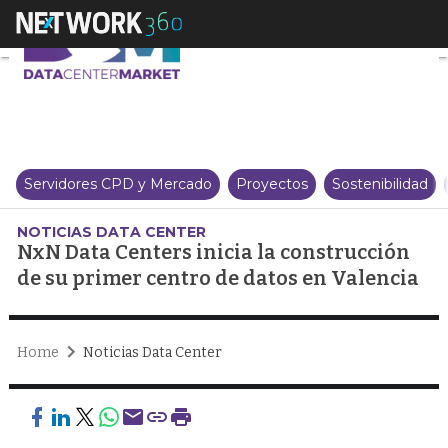
NxN Data Centers inicia la cons
Servidores CPD y Mercado
Proyectos
Sostenibilidad
NOTICIAS DATA CENTER
NxN Data Centers inicia la construcción
de su primer centro de datos en Valencia
Home
Noticias Data Center