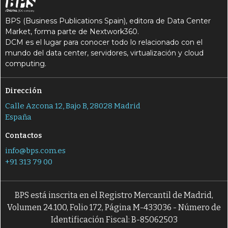
BPS (Business Publications Spain), editora de Data Center
Market, forma parte de Nextwork360.
DCM es el lugar para conocer todo lo relacionado con el
mundo del data center, servidores, virtualización y cloud
computing.
Dirección
Calle Azcona 12, Bajo B, 28028 Madrid
España
Contactos
info@bps.com.es
+91 313 79 00
BPS está inscrita en el Registro Mercantil de Madrid,
Volumen 24.100, Folio 172, Página M-433036 - Número de
Identificación Fiscal: B-85062503