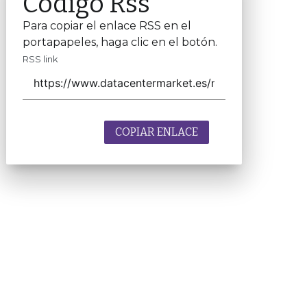
Código Rss
Para copiar el enlace RSS en el
portapapeles, haga clic en el botón.
RSS link
COPIAR ENLACE