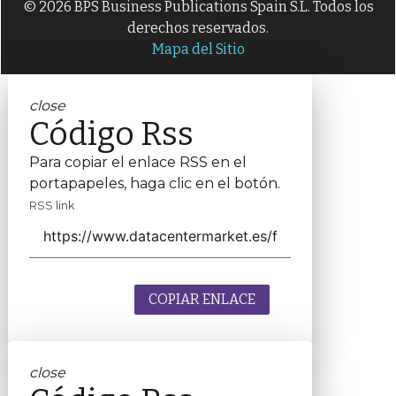
© 2026 BPS Business Publications Spain S.L. Todos los
derechos reservados.
Mapa del Sitio
close
Código Rss
Para copiar el enlace RSS en el
portapapeles, haga clic en el botón.
RSS link
COPIAR ENLACE
close