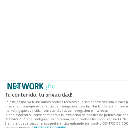
Tu contenido, tu privacidad!
En esta página web utilizamos cookies técnicas que son necesarias para la navega
ofrecerle una mejor experiencia de navegación, para facilitar la interacción con 
marketing que coincidan con sus hábitos de navegación e intereses.
Puede expresar su consentimiento a la instalación de cookies de perfiles hacien
RECHAZAR. Puede configurar las preferencias de cookies haciendo clic en CON
Siempre puede gestionar sus preferencias entrando en nuestro CENTRO DE COOK
visitando nuestra
POLÍTICA DE COOKIES
.