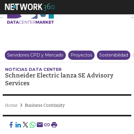
Schneider Electric lanza SE Adv
Servidores CPD y Mercado
Proyectos
Sostenibilidad
NOTICIAS DATA CENTER
Schneider Electric lanza SE Advisory
Services
Home
Business Continuity