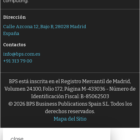
computing.
Dirección
Calle Azcona 12, Bajo B, 28028 Madrid
España
Contactos
info@bps.com.es
+91 313 79 00
BPS está inscrita en el Registro Mercantil de Madrid,
Volumen 24.100, Folio 172, Página M-433036 - Número de
Identificación Fiscal: B-85062503
© 2026 BPS Business Publications Spain S.L. Todos los
derechos reservados.
Mapa del Sitio
close