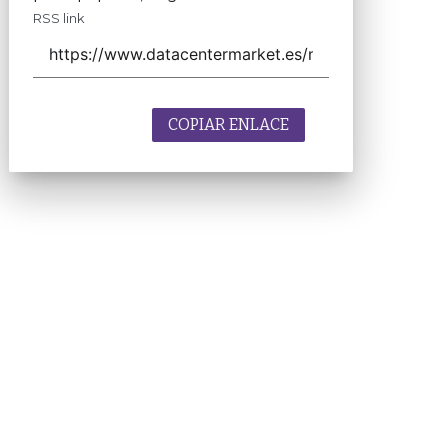
RSS link
COPIAR ENLACE