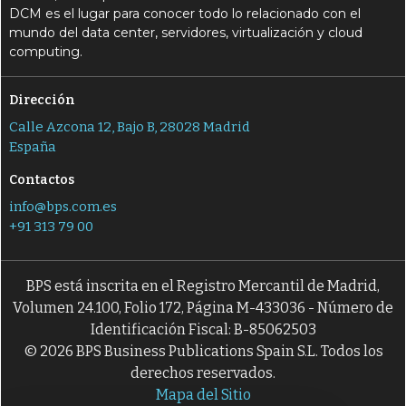
DCM es el lugar para conocer todo lo relacionado con el
mundo del data center, servidores, virtualización y cloud
computing.
Dirección
Calle Azcona 12, Bajo B, 28028 Madrid
España
Contactos
info@bps.com.es
+91 313 79 00
BPS está inscrita en el Registro Mercantil de Madrid,
Volumen 24.100, Folio 172, Página M-433036 - Número de
Identificación Fiscal: B-85062503
© 2026 BPS Business Publications Spain S.L. Todos los
derechos reservados.
Mapa del Sitio