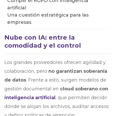
Cumplir el RGPD con inteligencia
artificial
Una cuestión estratégica para las
empresas
Nube con IA: entre la
comodidad y el control
Los grandes proveedores ofrecen agilidad y
colaboración, pero
no garantizan soberanía
de datos
. Frente a esto, surgen modelos de
gestión documental en
cloud soberano con
inteligencia artificial
, que permiten decidir
dónde se alojan los archivos, auditar accesos
y definir políticas de retención.