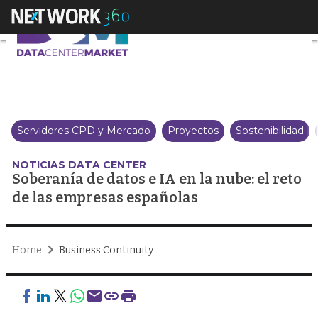
Soberanía de datos e IA en la nu
Servidores CPD y Mercado
Proyectos
Sostenibilidad
NOTICIAS DATA CENTER
Soberanía de datos e IA en la nube: el reto
de las empresas españolas
Home
Business Continuity