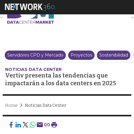
Vertiv presenta las tendencias 
Servidores CPD y Mercado
Proyectos
Sostenibilidad
NOTICIAS DATA CENTER
Vertiv presenta las tendencias que
impactarán a los data centers en 2025
Home
Noticias Data Center