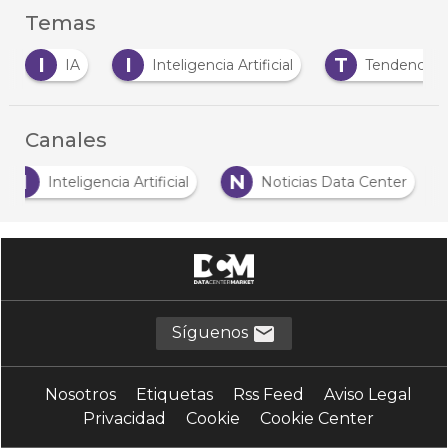
Temas
I
I
T
IA
Inteligencia Artificial
Tendencias
Canales
I
N
Inteligencia Artificial
Noticias Data Center
Síguenos
Nosotros
Etiquetas
Rss Feed
Aviso Legal
Privacidad
Cookie
Cookie Center