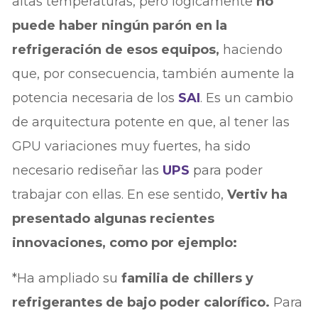
altas temperaturas, pero lógicamente
no
puede haber ningún parón en la
refrigeración de esos equipos,
haciendo
que, por consecuencia, también aumente la
potencia necesaria de los
SAI
. Es un cambio
de arquitectura potente en que, al tener las
GPU variaciones muy fuertes, ha sido
necesario rediseñar las
UPS
para poder
trabajar con ellas. En ese sentido,
Vertiv ha
presentado algunas recientes
innovaciones, como por ejemplo:
*Ha ampliado su
familia de chillers y
refrigerantes de bajo poder calorífico.
Para