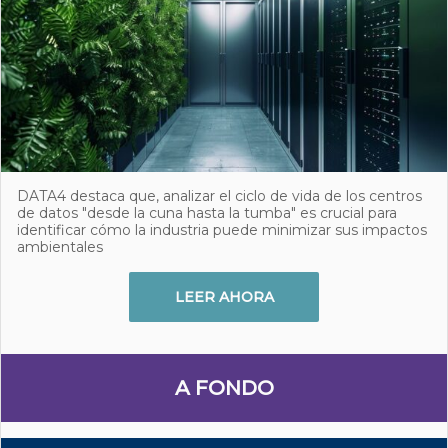
DATA4 destaca que, analizar el ciclo de vida de los centros
de datos "desde la cuna hasta la tumba" es crucial para
identificar cómo la industria puede minimizar sus impactos
ambientales
LEER AHORA
A FONDO