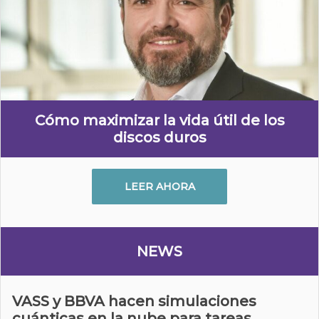
Cómo maximizar la vida útil de los
discos duros
LEER AHORA
NEWS
VASS y BBVA hacen simulaciones
cuánticas en la nube para tareas