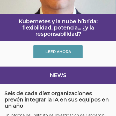
Kubernetes y la nube híbrida:
flexibilidad, potencia… ¿y la
responsabilidad?
LEER AHORA
NEWS
Seis de cada diez organizaciones
prevén integrar la IA en sus equipos en
un año
Un informe del Instituto de Investigación de Capgemini