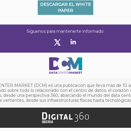
DESCARGAR EL WHITE
PAPER
Síguenos para mantenerte informado:
NTER MARKET (DCM) es una publicación que lleva más de 10 
do sobre todo lo relacionado con el centro de datos, el corazón 
, desde una perspectiva 360, abarcando el mundo del data cent
s vertientes, desde sus infraestructuras físicas hasta tecnológicas