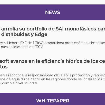
NEWS
v amplía su portfolio de SAI monofásicos pa
 distribuidas y Edge
ertiv Liebert GXE de 1-3kVA proporciona protección de alimentac
a para aplicaciones de 230V
soft avanza en la eficiencia hídrica de los c
tos
ñía reconoce la responsabilidad clave en la protección y reposi
rsos de agua dulce, tanto en las regiones donde se localizan los 
, como a nivel mundial
WHITEPAPER