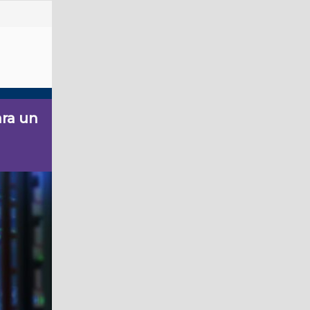
ara un