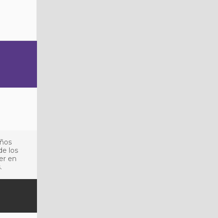
años
de los
er en
.