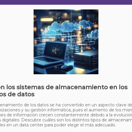
on los sistemas de almacenamiento en los
os de datos
enamiento de los datos se ha convertido en un aspecto clave d
nizaciones y su gestión informática, pues el aumento de los mis
es de información crecen constantemente debido a la evolución
 digitales. Descubre cuáles son los distintos tipos de almacena
les en un data center para poder elegir el más adecuado.