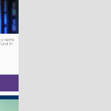
 y opera
 Fund VI