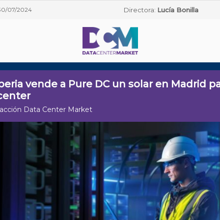
30/07/2024
Directora:
Lucía Bonilla
beria vende a Pure DC un solar en Madrid p
center
acción Data Center Market