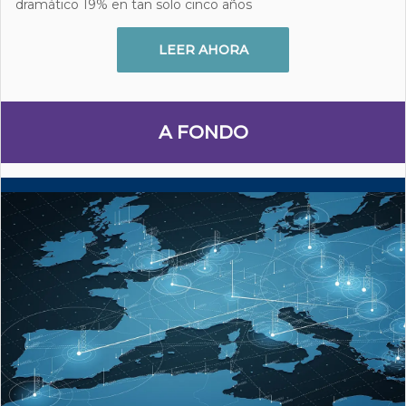
dramático 19% en tan solo cinco años
LEER AHORA
A FONDO