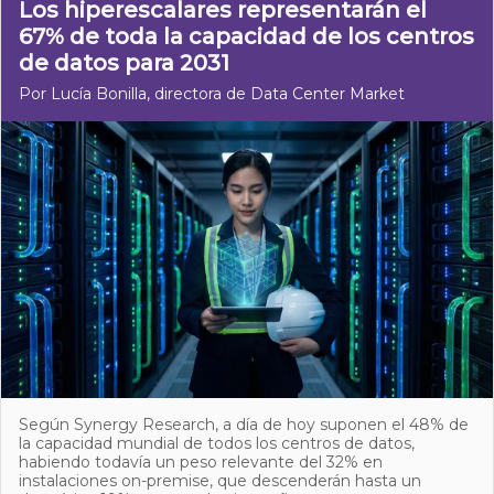
Los hiperescalares representarán el
67% de toda la capacidad de los centros
de datos para 2031
Por Lucía Bonilla, directora de Data Center Market
Según Synergy Research, a día de hoy suponen el 48% de
la capacidad mundial de todos los centros de datos,
habiendo todavía un peso relevante del 32% en
instalaciones on-premise, que descenderán hasta un