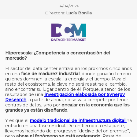
14/04/2026
Directora:
Lucía Bonilla
Hiperescala: ¿Competencia o concentración del
mercado?
El sector del data center entrará en los próximos cinco años
en una
fase de madurez industrial
, donde ganarán terreno
quienes dominen la escala, la energía y el tiempo. Para el
resto del ecosistema, la clave no será resistirse al cambio,
sino encontrar su lugar dentro de él. Porque, a tenor de los
resultados de una
investigación elaborada por Synergy
Research
, a partir de ahora, no se va a competir por tener
centros de datos, sino por
encajar en la economía que los
grandes ya están diseñando
.
Y es que el
modelo tradicional de infraestructura digital
ha
entrado en una fase residual. De un tiempo a esta parte,
llevamos hablando del progresivo “declive del on premise”,
pero
ahora el fenómeno se está acelerando.
Pasar de