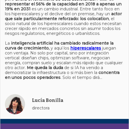
representar el 56% de la capacidad en 2018 a apenas un
19% en 2031
es un cambio industrial. Entre tanto foco en
los hiperescalares y el declive del on premise, hay un
actor
que sale particularmente reforzado: los colocation
, el
socio natural de los hiperescalares cuando estos necesitan
crecer rápido en mercados concretos sin asumir todos los
riesgos regulatorios, energéticos o urbanísticos.
La
inteligencia artificial ha cambiado radicalmente la
curva de crecimiento,
y aquí los
hiperescalares
juegan
con ventaja. No solo por capital, sino por integración
vertical: diseñan chips, optimizan software, negocian
energía, compran suelo y escalan más rápido que cualquier
otro actor.
Me queda la duda
de si IA ha venido a
democratizar la infraestructura o si más bien la
concentra
en unos pocos operadores
. Solo el tiempo dirá…
Lucía Bonilla
directora