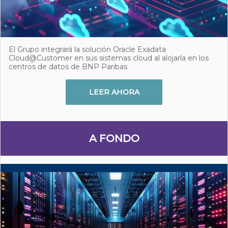
El Grupo integrará la solución Oracle Exadata
Cloud@Customer en sus sistemas cloud al alojarla en los
centros de datos de BNP Paribas
LEER AHORA
A FONDO