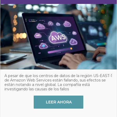
A pesar de que los centros de datos de la región US-EAST-1
de Amazon Web Services están fallando, sus efectos se
están notando a nivel global. La compañía está
investigando las causas de los fallos
LEER AHORA