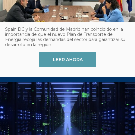
Spain DC y la Comunidad de Madrid han coincidido en la
importancia de que el nuevo Plan de Transporte de
Energía recoja las demandas del sector para garantizar su
desarrollo en la región
LEER AHORA