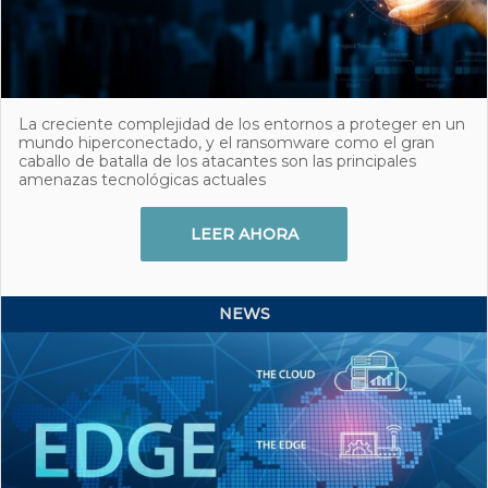
La creciente complejidad de los entornos a proteger en un
mundo hiperconectado, y el ransomware como el gran
caballo de batalla de los atacantes son las principales
amenazas tecnológicas actuales
LEER AHORA
NEWS