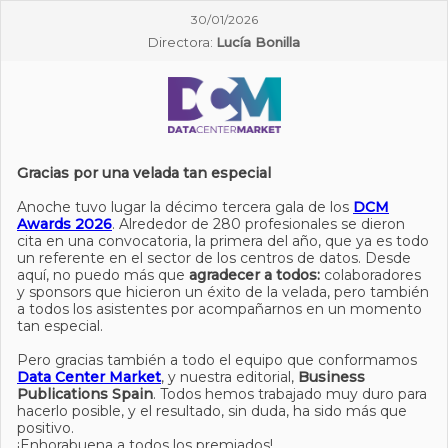
30/01/2026
Directora:
Lucía Bonilla
Gracias por una velada tan especial
Anoche tuvo lugar la décimo tercera gala de los
DCM
Awards 2026
. Alrededor de 280 profesionales se dieron
cita en una convocatoria, la primera del año, que ya es todo
un referente en el sector de los centros de datos. Desde
aquí, no puedo más que
agradecer a todos:
colaboradores
y sponsors que hicieron un éxito de la velada, pero también
a todos los asistentes por acompañarnos en un momento
tan especial.
Pero gracias también a todo el equipo que conformamos
Data Center Market
, y nuestra editorial,
Business
Publications Spain
. Todos hemos trabajado muy duro para
hacerlo posible, y el resultado, sin duda, ha sido más que
positivo.
¡Enhorabuena a todos los premiados!