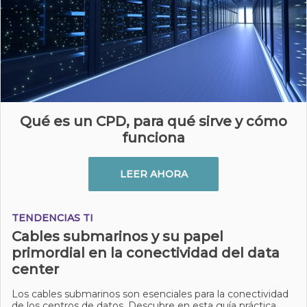
Qué es un CPD, para qué sirve y cómo
funciona
LEER AHORA
TENDENCIAS TI
Cables submarinos y su papel
primordial en la conectividad del data
center
Los cables submarinos son esenciales para la conectividad
de los centros de datos. Descubre en esta guía práctica