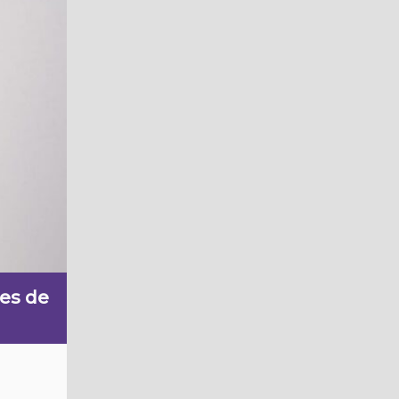
nes de