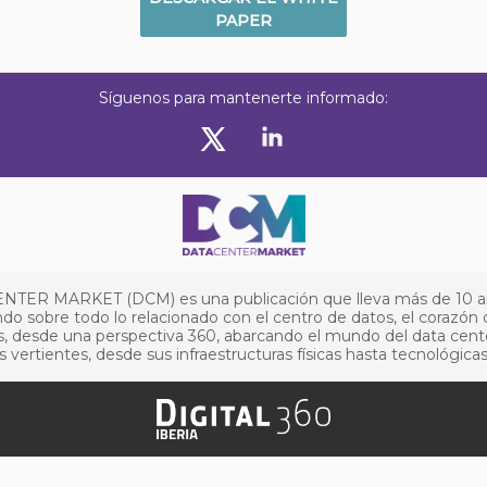
PAPER
Síguenos para mantenerte informado:
NTER MARKET (DCM) es una publicación que lleva más de 10 
do sobre todo lo relacionado con el centro de datos, el corazón 
, desde una perspectiva 360, abarcando el mundo del data cent
s vertientes, desde sus infraestructuras físicas hasta tecnológicas