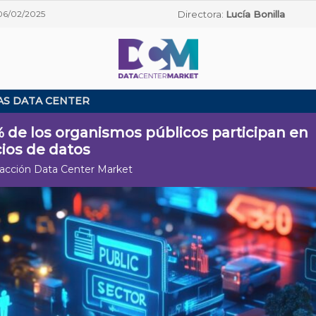
06/02/2025
Directora:
Lucía Bonilla
AS DATA CENTER
% de los organismos públicos participan en
ios de datos
acción Data Center Market