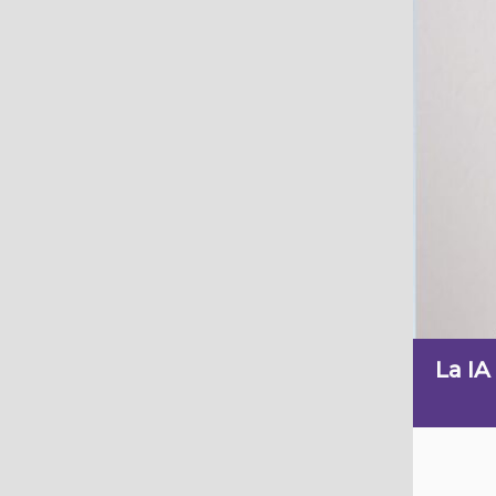
La IA