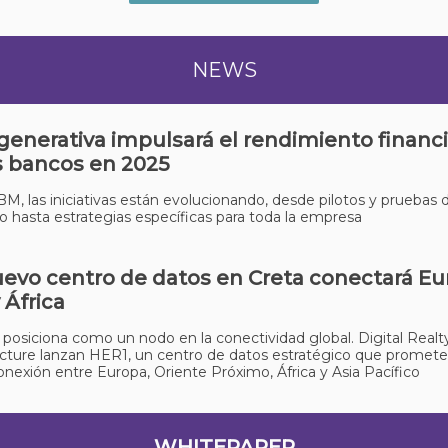
NEWS
 generativa impulsará el rendimiento financ
s bancos en 2025
M, las iniciativas están evolucionando, desde pilotos y pruebas 
 hasta estrategias específicas para toda la empresa
evo centro de datos en Creta conectará Eu
 África
 posiciona como un nodo en la conectividad global. Digital Realt
ucture lanzan HER1, un centro de datos estratégico que promete
conexión entre Europa, Oriente Próximo, África y Asia Pacífico
WHITEPAPER