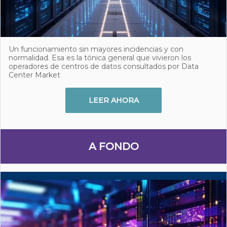
Un funcionamiento sin mayores incidencias y con
normalidad. Esa es la tónica general que vivieron los
operadores de centros de datos consultados por Data
Center Market
LEER AHORA
A FONDO