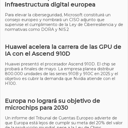
infraestructura digital europea
Para elevar la ciberseguridad, Microsoft constituirá un
consejo europeo y nombrará un CISO adjunto que
supervise el cumplimiento de la Ley de Ciberresiliencia y de
normativas como DORA y NIS 2
Huawei acelera la carrera de las GPU de
IA con el Ascend 910D
Huawei presentó el procesador Ascend 910D. El chip se
probará a finales de mayo. La empresa planea distribuir
800.000 unidades de las series 910B y 910C en 2025 y el
objetivo es cubrir la demanda que Nvidia atiende con el
H100.
Europa no logrará su objetivo de
microchips para 2030
Un informe del Tribunal de Cuentas Europeo advierte de
que Europa está lejos de cumplir su meta del 20% del valor
de la producción mundial, pese a la Ley de Chips