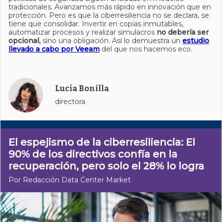
tradicionales. Avanzamos más rápido en innovación que en
protección. Pero es que la ciberresiliencia no se declara, se
tiene que consolidar. Invertir en copias inmutables,
automatizar procesos y realizar simulacros
no debería ser
opcional,
sino una obligación. Así lo demuestra un
estudio
llevado a cabo por Veeam
del que nos hacemos eco.
Lucía Bonilla
directora
El espejismo de la ciberresiliencia: El
90% de los directivos confía en la
recuperación, pero solo el 28% lo logra
Por Redacción Data Center Market