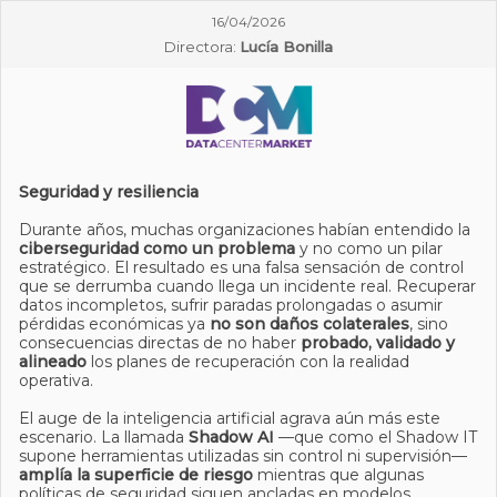
16/04/2026
Directora:
Lucía Bonilla
Seguridad y resiliencia
Durante años, muchas organizaciones habían entendido la
ciberseguridad como un problema
y no como un pilar
estratégico. El resultado es una falsa sensación de control
que se derrumba cuando llega un incidente real. Recuperar
datos incompletos, sufrir paradas prolongadas o asumir
pérdidas económicas ya
no son daños colaterales
, sino
consecuencias directas de no haber
probado, validado y
alineado
los planes de recuperación con la realidad
operativa.
El auge de la inteligencia artificial agrava aún más este
escenario. La llamada
Shadow AI
—que como el Shadow IT
supone herramientas utilizadas sin control ni supervisión—
amplía la superficie de riesgo
mientras que algunas
políticas de seguridad siguen ancladas en modelos