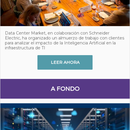
Data Center Market, en colaboración con Schneider
Electric, ha organizado un almuerzo de trabajo con clientes
para analizar el impacto de la Inteligencia Artificial en la
infraestructura de TI
LEER AHORA
A FONDO