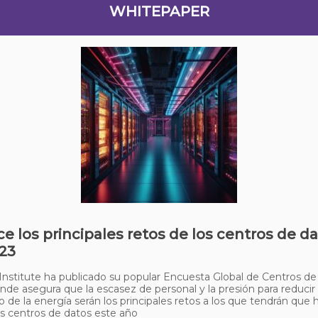
WHITEPAPER
e los principales retos de los centros de d
23
nstitute ha publicado su popular Encuesta Global de Centros d
nde asegura que la escasez de personal y la presión para reducir 
de la energía serán los principales retos a los que tendrán que 
os centros de datos este año