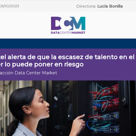
05/10/2023
Directora:
Lucía Bonilla
tel alerta de que la escasez de talento en el
r lo puede poner en riesgo
acción Data Center Market