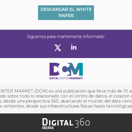
DESCARGAR EL WHITE
PAPER
Síguenos para mantenerte informado:
NTER MARKET (DCM) es una publicación que lleva más de 10 
do sobre todo lo relacionado con el centro de datos, el corazón 
, desde una perspectiva 360, abarcando el mundo del data cent
s vertientes, desde sus infraestructuras físicas hasta tecnológicas