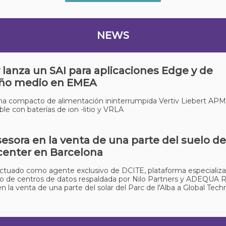
NEWS
v lanza un SAI para aplicaciones Edge y de
ño medio en EMEA
ma compacto de alimentación ininterrumpida Vertiv Liebert APM
le con baterías de ion -litio y VRLA
sesora en la venta de una parte del suelo d
center en Barcelona
ctuado como agente exclusivo de DCITE, plataforma especializa
lo de centros de datos respaldada por Nilo Partners y ADEQUA R
en la venta de una parte del solar del Parc de l'Alba a Global Techn