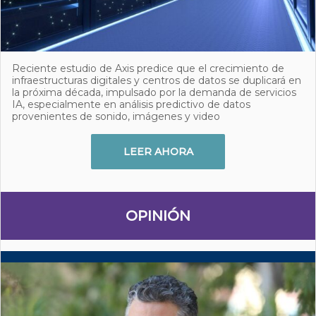
Reciente estudio de Axis predice que el crecimiento de
infraestructuras digitales y centros de datos se duplicará en
la próxima década, impulsado por la demanda de servicios
IA, especialmente en análisis predictivo de datos
provenientes de sonido, imágenes y video
LEER AHORA
OPINIÓN