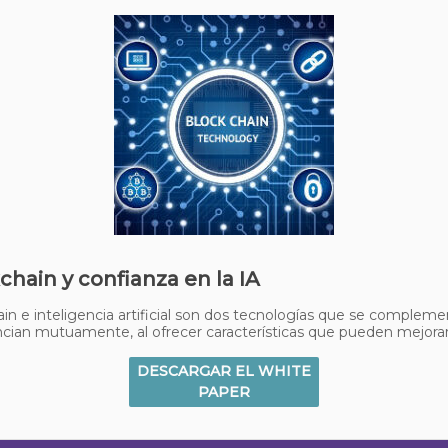
chain y confianza en la IA
in e inteligencia artificial son dos tecnologías que se compleme
cian mutuamente, al ofrecer características que pueden mejorar
DESCARGAR EL WHITE
PAPER