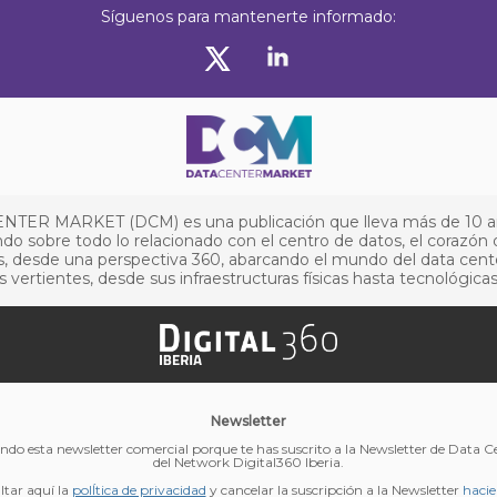
Síguenos para mantenerte informado:
NTER MARKET (DCM) es una publicación que lleva más de 10 
do sobre todo lo relacionado con el centro de datos, el corazón 
, desde una perspectiva 360, abarcando el mundo del data cent
s vertientes, desde sus infraestructuras físicas hasta tecnológicas
Newsletter
endo esta newsletter comercial porque te has suscrito a la Newsletter de Data 
del Network Digital360 Iberia.
tar aquí la
polÍtica de privacidad
y cancelar la suscripción a la Newsletter
hacie