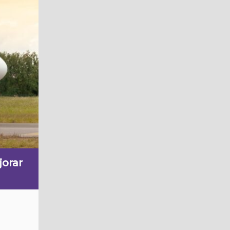
jorar