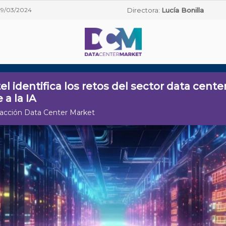
19/03/2024
Directora:
Lucía Bonilla
el identifica los retos del sector data cente
 a la IA
acción Data Center Market