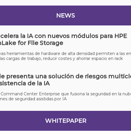
NEWS
celera la IA con nuevos módulos para HPE
Lake for File Storage
as herramientas de hardware de alta densidad permiten a las 
 las cargas de trabajo, reducir costes y ahorrar espacio en rack
e presenta una solución de riesgos multic
sistencia de la IA
 Command Center Enterprise que fusiona la seguridad en la nu
nes de seguridad asistidas por IA
WHITEPAPER