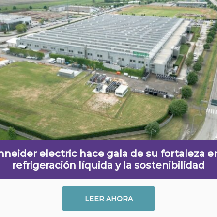
hneider electric hace gala de su fortaleza en
refrigeración líquida y la sostenibilidad
LEER AHORA