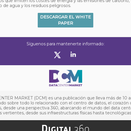
os que limiten los costes de energía y las emisiones de carbono, 
de agua y los residuos peligrosos.
DESCARGAR EL WHITE
PAPER
Síguenos para mantenerte informado:
NTER MARKET (DCM) es una publicación que lleva más de 10 
do sobre todo lo relacionado con el centro de datos, el corazón 
, desde una perspectiva 360, abarcando el mundo del data cent
s vertientes, desde sus infraestructuras físicas hasta tecnológicas