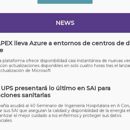
NEWS
APEX lleva Azure a entornos de centros de 
e
 plataforma ofrece disponibilidad casi instantánea de nuevas ve
con actualizaciones disponibles en solo cuatro horas tras el lan
ctualización de Microsoft
o UPS presentará lo último en SAI para
aciones sanitarias
ñía acudirá al 40 Seminario de Ingeniería Hospitalaria en A Coru
r sus SAI que aseguran la calidad y disponibilidad de la energía el
antizar el mejor cuidado a los enfermos y proteger sus datos
ciales