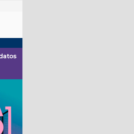
 datos