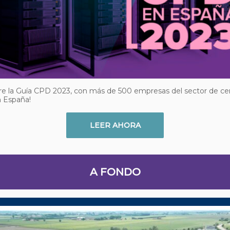
re la Guía CPD 2023, con más de 500 empresas del sector de ce
n España!
LEER AHORA
A FONDO