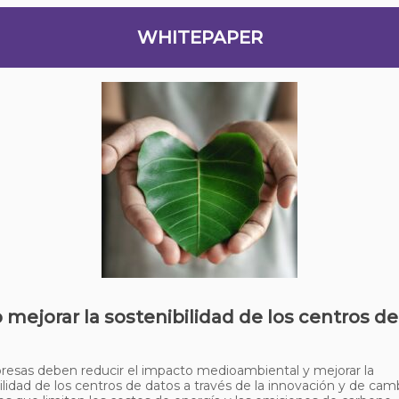
WHITEPAPER
mejorar la sostenibilidad de los centros de
esas deben reducir el impacto medioambiental y mejorar la
ilidad de los centros de datos a través de la innovación y de cam