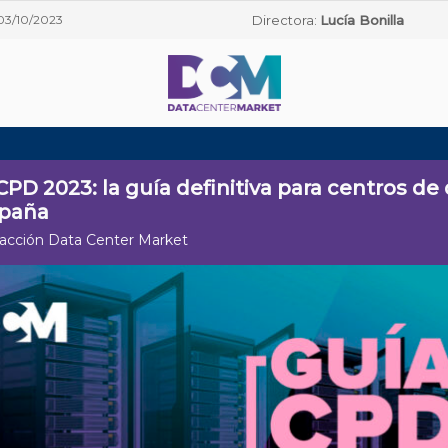
03/10/2023
Directora:
Lucía Bonilla
CPD 2023: la guía definitiva para centros de
spaña
acción Data Center Market