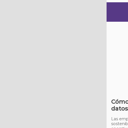
Cómo 
datos
Las empr
sostenib