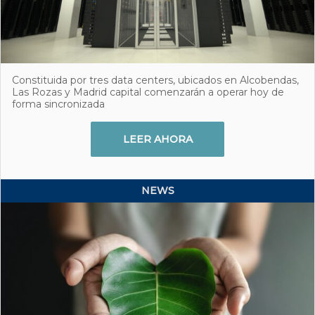
Constituida por tres data centers, ubicados en Alcobendas,
Las Rozas y Madrid capital comenzarán a operar hoy de
forma sincronizada
LEER AHORA
NEWS