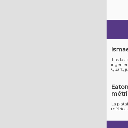
Ismae
Tras la 
ingenier
Quark, j
Eaton
métri
La plata
métricas