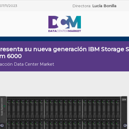
07/11/2023
Directora:
Lucía Bonilla
resenta su nueva generación IBM Storage S
em 6000
acción Data Center Market