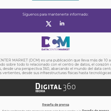
Síguenos para mantenerte informado:
NTER MARKET (DCM) es una publicación que lleva más de 10 
do sobre todo lo relacionado con el centro de datos, el corazón 
, desde una perspectiva 360, abarcando el mundo del data cent
s vertientes, desde sus infraestructuras físicas hasta tecnológicas
Reseña de prensa
Estás recibiendo este mensaje porque te has suscrito a la
Reseña de prensa