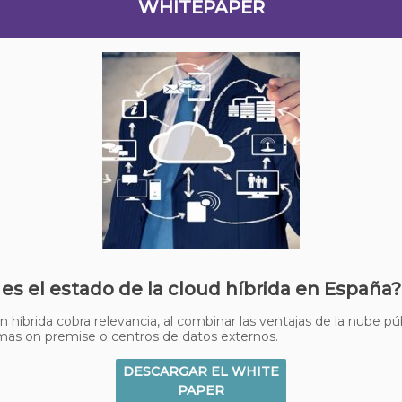
WHITEPAPER
 es el estado de la cloud híbrida en España?
n híbrida cobra relevancia, al combinar las ventajas de la nube pú
mas on premise o centros de datos externos.
DESCARGAR EL WHITE
PAPER