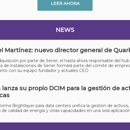
LEER AHORA
NEWS
l Martínez: nuevo director general de Quar
adquisición por parte de Sener, el hasta ahora responsable del hub
ía de instalaciones de Sener formará parte del comité de empre
unto con su equipo fundador y actuales CEO
 lanza su propio DCIM para la gestión de act
cas
forma Brightlayer para data centers unifica la gestión de activos, 
 de calidad de energía y otras capacidades en una sola aplicación