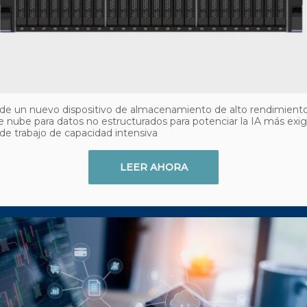
 de un nuevo dispositivo de almacenamiento de alto rendimient
e nube para datos no estructurados para potenciar la IA más exi
 de trabajo de capacidad intensiva
LEER AHORA