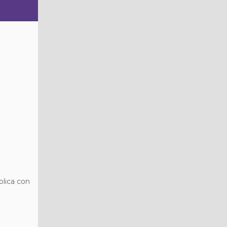
blica con