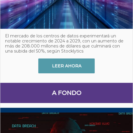
El mercado de los centros de datos experimentará un
notable crecimiento de 2024 a 2029, con un aumento de
más de 208.000 millones de dólares que culminará con
una subida del 50%, según Stocklytics
LEER AHORA
A FONDO