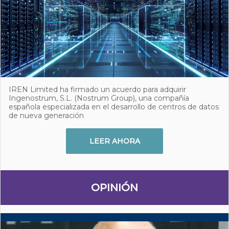
IREN Limited ha firmado un acuerdo para adquirir
Ingenostrum, S.L. (Nostrum Group), una compañía
española especializada en el desarrollo de centros de datos
de nueva generación
LEER AHORA
OPINIÓN