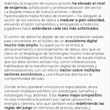
Además, la irrupción de nuevos actores
ha elevado el nivel
de exigencia,
sofisticación y profesionalización del sector.
La llegada masiva de nuevos actores —desde
hiperescalares hasta fondos de inversión— ha obligado al
sector de los centros de datos a
madurar a gran velocidad,
elevando el listón competitivo y empujando a todos los
jugadores hacia
estándares cada vez más sofisticados
.
El centro de datos ha dejado de ser una instalación aislada
para convertirse en el núcleo de un
ecosistema digital
mucho más amplio.
Su papel ya no se limita al
almacenamiento o procesamiento de datos, sino que es
clave en el despliegue de tecnologías mucho más amplias
como la inteligencia artificial. Este cambio de escala implica
que los data centers actúan hoy como infraestructura
habilitadora de la transformación digital de empresas y
administraciones, con un efecto
tractor sobre múltiples
sectores económicos
y una influencia directa en la
competitividad del país.
Donde antes operaban unos pocos especialistas, ahora
conviven múltiples perfiles con estrategias, tamaños y
estrategias muy distintas. Este
nuevo mapa competitivo
no solo intensifica la presión por captar ubicaciones,
energía y clientes, sino que también está
redefiniendo las
reglas del juego
en términos de precios, alianzas y