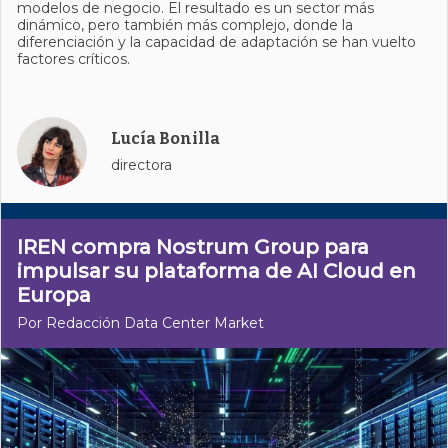
modelos de negocio. El resultado es un sector más
dinámico, pero también más complejo, donde la
diferenciación y la capacidad de adaptación se han vuelto
factores críticos.
Lucía Bonilla
directora
IREN compra Nostrum Group para
impulsar su plataforma de AI Cloud en
Europa
Por Redacción Data Center Market