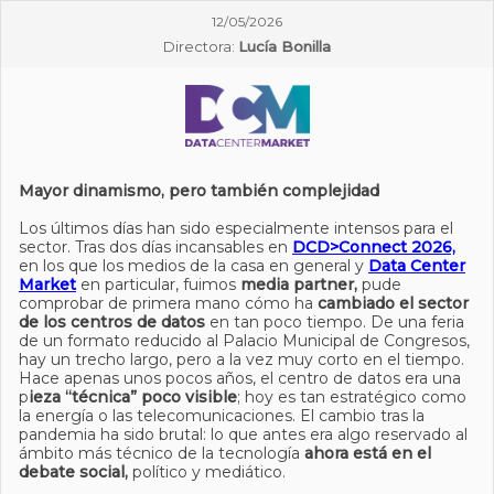
12/05/2026
Directora:
Lucía Bonilla
Mayor dinamismo, pero también complejidad
Los últimos días han sido especialmente intensos para el
sector. Tras dos días incansables en
DCD>Connect 2026,
en los que los medios de la casa en general y
Data Center
Market
en particular, fuimos
media partner,
pude
comprobar de primera mano cómo ha
cambiado el sector
de los centros de datos
en tan poco tiempo. De una feria
de un formato reducido al Palacio Municipal de Congresos,
hay un trecho largo, pero a la vez muy corto en el tiempo.
Hace apenas unos pocos años, el centro de datos era una
p
ieza “técnica” poco visible
; hoy es tan estratégico como
la energía o las telecomunicaciones. El cambio tras la
pandemia ha sido brutal: lo que antes era algo reservado al
ámbito más técnico de la tecnología
ahora está en el
debate social,
político y mediático.